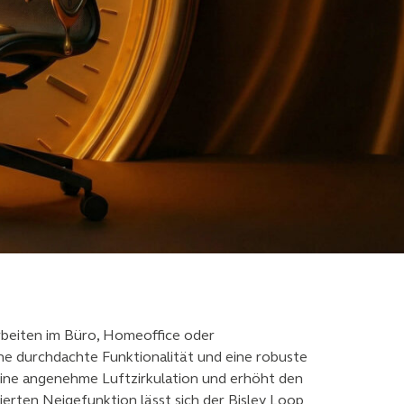
Arbeiten im Büro, Homeoffice oder
ne durchdachte Funktionalität und eine robuste
 eine angenehme Luftzirkulation und erhöht den
ierten Neigefunktion lässt sich der Bisley Loop