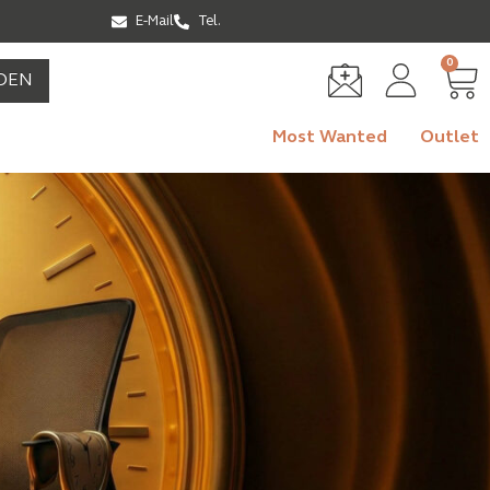
E-Mail
Tel.
0
DEN
Most Wanted
Outlet