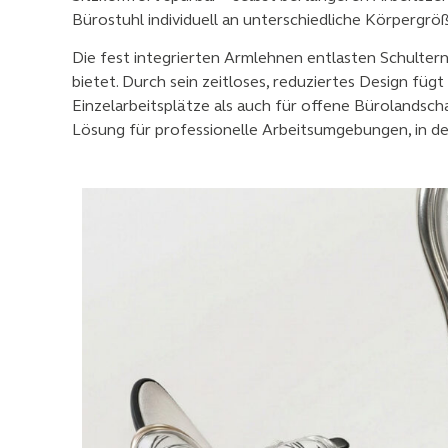
Bürostuhl individuell an unterschiedliche Körpergr
Die fest integrierten Armlehnen entlasten Schultern
bietet. Durch sein zeitloses, reduziertes Design fü
Einzelarbeitsplätze als auch für offene Bürolandsc
Lösung für professionelle Arbeitsumgebungen, in d