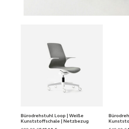
Bürodrehstuhl Loop | Weiße
Bürodreh
Kunststoffschale | Netzbezug
Kunststo