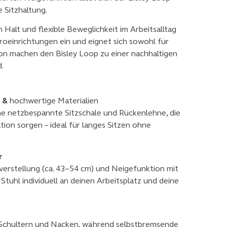
 Sitzhaltung.
Halt und flexible Beweglichkeit im Arbeitsalltag
roeinrichtungen ein und eignet sich sowohl für
ion machen den Bisley Loop zu einer nachhaltigen
.
n &
hochwertige Materialien
ne netzbespannte Sitzschale und Rückenlehne, die
ation sorgen – ideal für langes Sitzen ohne
r
erstellung (ca. 43–54 cm) und Neigefunktion mit
Stuhl individuell an deinen Arbeitsplatz und deine
Schultern und Nacken, während selbstbremsende