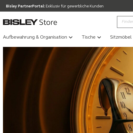
Bisley PartnerPortal:
Exklusiv für gewerbliche Kunden
Aufbewahrung & Organisation
Tische
Sitzmöbel