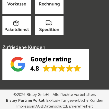
Zufriedene Kunden
©2026 Bisley GmbH – Alle Rechte vorbehalten.
Bisley PartnerPortal:
Exklusiv für gewerbliche Kunden
Impressum
AGB
Datenschutz
Barrierefreiheit