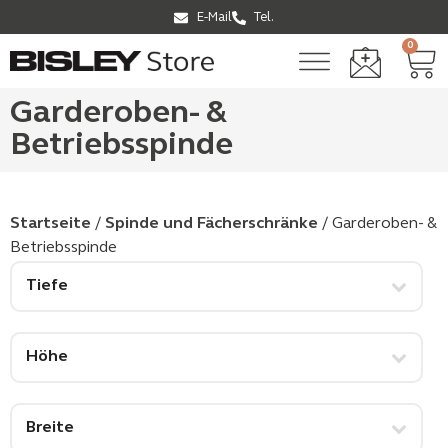
E-Mail
Tel.
0
Garderoben- &
Betriebsspinde
Startseite
/
Spinde und Fächerschränke
/ Garderoben- &
Betriebsspinde
Tiefe
Höhe
Breite