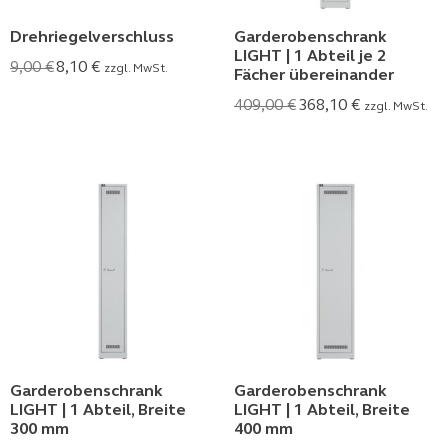
Drehriegelverschluss
Garderobenschrank
LIGHT | 1 Abteil je 2
9,00
€
8,10
€
zzgl. MwSt.
Fächer übereinander
409,00
€
368,10
€
zzgl. MwSt.
Garderobenschrank
Garderobenschrank
LIGHT | 1 Abteil, Breite
LIGHT | 1 Abteil, Breite
300 mm
400 mm