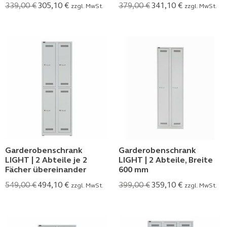
339,00
€
305,10
€
379,00
€
341,10
€
zzgl. MwSt.
zzgl. MwSt.
Garderobenschrank
Garderobenschrank
LIGHT | 2 Abteile je 2
LIGHT | 2 Abteile, Breite
Fächer übereinander
600 mm
549,00
€
494,10
€
399,00
€
359,10
€
zzgl. MwSt.
zzgl. MwSt.