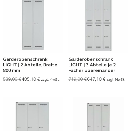
Garderobenschrank
Garderobenschrank
LIGHT | 2 Abteile, Breite
LIGHT | 3 Abteile je 2
800 mm
Fächer übereinander
539,00
€
485,10
€
719,00
€
647,10
€
zzgl. MwSt.
zzgl. MwSt.