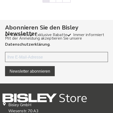
Abonnieren Sie den Bisley
Newsletter
Kostenlos
Exklusive Rabatte
Immer informiert
Mit der Anmeldung akzeptieren Sie unsere
Datenschutzerklärung
.
Newsletter abonnieren
Bisley GmbH
Wiesenstr. 70 A3