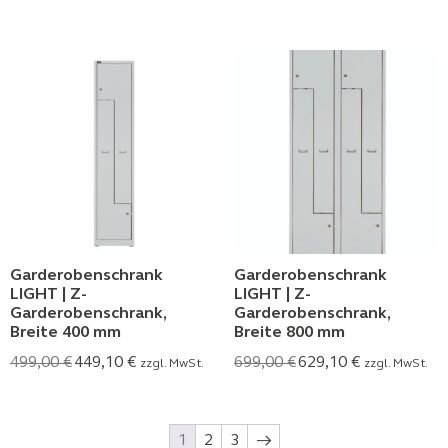
Garderobenschrank
Garderobenschrank
LIGHT | Z-
LIGHT | Z-
Garderobenschrank,
Garderobenschrank,
Breite 400 mm
Breite 800 mm
499,00
€
449,10
€
699,00
€
629,10
€
zzgl. MwSt.
zzgl. MwSt.
1
2
3
→