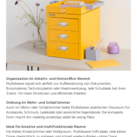
Organisation im Arbeits- und Homeoffice-Bereich
Multidrawer eignet sich perfekt zur Aufbewahrung von Dokumenten,
Büromaterial, Technikzubehör oder Kreativwerkzeug. Jede Schublade hat ihren
Zweck – für klare Strukturen und effizientes Arbeiten.
Ordnung im Wohn- und Schlafzimmer
Auch im Wohn- oder Schlafzimmer bietet Multidrawer praktischen Stauraum für
Accessoires, Schmuck, Ladekabel oder persönliche Gegenstände. Die kompakte
Form macht ihn vielseitig einsetzbar, selbst bei wenig Platz.
Ideal für kreative und multifunktionale Räume
Ob Atelier, Kinderzimmer oder Hobbyraum: Multidrawer hilft dabei, viele kleine
Dinge übersichtlich zu sortieren und schnell wiederzufinden – ohne Chaos.