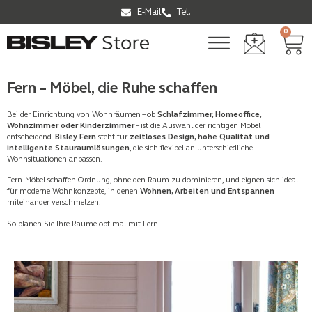
E-Mail
Tel.
0
Fern – Möbel, die Ruhe schaffen
Bei der Einrichtung von Wohnräumen – ob
Schlafzimmer, Homeoffice,
Wohnzimmer oder Kinderzimmer
– ist die Auswahl der richtigen Möbel
entscheidend.
Bisley Fern
steht für
zeitloses Design, hohe Qualität und
intelligente Stauraumlösungen
, die sich flexibel an unterschiedliche
Wohnsituationen anpassen.
Fern-Möbel schaffen Ordnung, ohne den Raum zu dominieren, und eignen sich ideal
für moderne Wohnkonzepte, in denen
Wohnen, Arbeiten und Entspannen
miteinander verschmelzen.
So planen Sie Ihre Räume optimal mit Fern