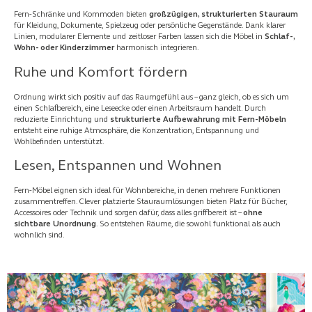
Fern-Schränke und Kommoden bieten
großzügigen, strukturierten Stauraum
für Kleidung, Dokumente, Spielzeug oder persönliche Gegenstände. Dank klarer
Linien, modularer Elemente und zeitloser Farben lassen sich die Möbel in
Schlaf-,
Wohn- oder Kinderzimmer
harmonisch integrieren.
Ruhe und Komfort fördern
Ordnung wirkt sich positiv auf das Raumgefühl aus – ganz gleich, ob es sich um
einen Schlafbereich, eine Leseecke oder einen Arbeitsraum handelt. Durch
reduzierte Einrichtung und
strukturierte Aufbewahrung mit Fern-Möbeln
entsteht eine ruhige Atmosphäre, die Konzentration, Entspannung und
Wohlbefinden unterstützt.
Lesen, Entspannen und Wohnen
Fern-Möbel eignen sich ideal für Wohnbereiche, in denen mehrere Funktionen
zusammentreffen. Clever platzierte Stauraumlösungen bieten Platz für Bücher,
Accessoires oder Technik und sorgen dafür, dass alles griffbereit ist –
ohne
sichtbare Unordnung
. So entstehen Räume, die sowohl funktional als auch
wohnlich sind.