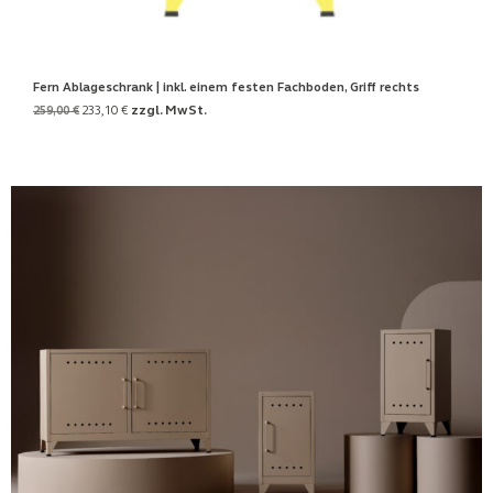
Fern Ablageschrank | inkl. einem festen Fachboden, Griff rechts
zzgl. MwSt.
259,00
€
233,10
€