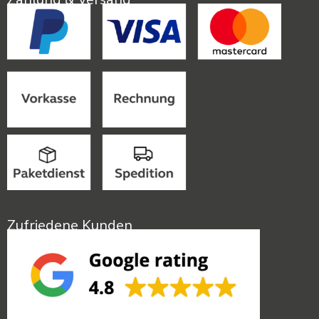
Zahlung & Versand
Zufriedene Kunden