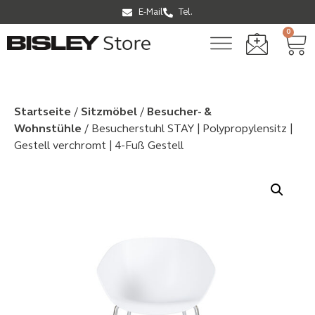
E-Mail
Tel.
0
Startseite
/
Sitzmöbel
/
Besucher- &
Wohnstühle
/ Besucherstuhl STAY | Polypropylensitz |
Gestell verchromt | 4-Fuß Gestell