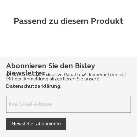
Passend zu diesem Produkt
Abonnieren Sie den Bisley
Newsletter
Kostenlos
Exklusive Rabatte
Immer informiert
Mit der Anmeldung akzeptieren Sie unsere
Datenschutzerklärung
.
Newsletter abonnieren