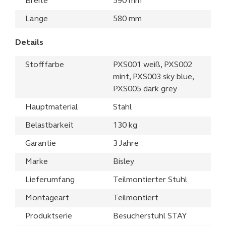
Breite
590 mm
Länge
580 mm
Details
Stofffarbe
PXS001 weiß, PXS002
mint, PXS003 sky blue,
PXS005 dark grey
Hauptmaterial
Stahl
Belastbarkeit
130 kg
Garantie
3 Jahre
Marke
Bisley
Lieferumfang
Teilmontierter Stuhl
Montageart
Teilmontiert
Produktserie
Besucherstuhl STAY