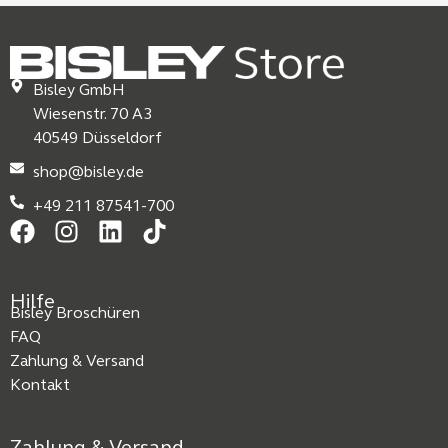
Bisley GmbH
Wiesenstr. 70 A3
40549 Düsseldorf
shop@bisley.de
+49 211 87541-700
Hilfe
Bisley Broschüren
FAQ
Zahlung & Versand
Kontakt