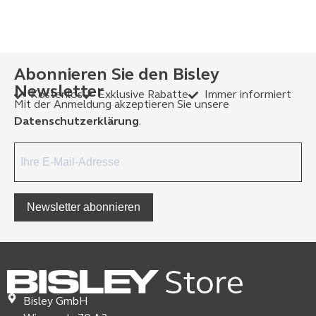
Abonnieren Sie den Bisley
Newsletter
Kostenlos
Exklusive Rabatte
Immer informiert
Mit der Anmeldung akzeptieren Sie unsere
Datenschutzerklärung
.
Newsletter abonnieren
Bisley GmbH