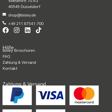
Wiesenstr. 70 A3
40549 Düsseldorf
shop@bisley.de
+49 211 87541-700
Hilfe
Bisley Broschüren
FAQ
Zahlung & Versand
Kontakt
Zahlung & Versand