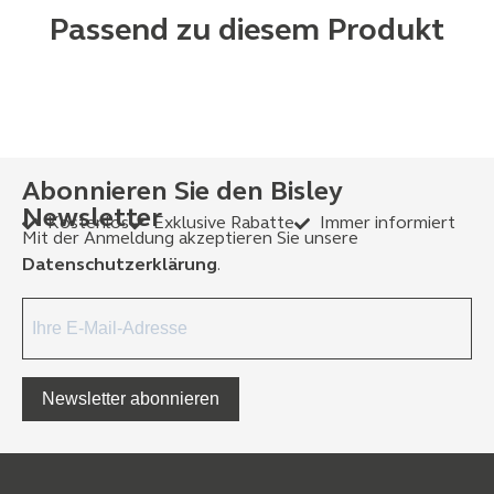
Passend zu diesem Produkt
Abonnieren Sie den Bisley
Newsletter
Kostenlos
Exklusive Rabatte
Immer informiert
Mit der Anmeldung akzeptieren Sie unsere
Datenschutzerklärung
.
Newsletter abonnieren