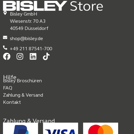
Bisley GmbH
Wiesenstr. 70 A3
40549 Düsseldorf
shop@bisley.de
+49 211 87541-700
Hilfe
Bisley Broschüren
FAQ
Zahlung & Versand
Kontakt
Zahlung & Versand