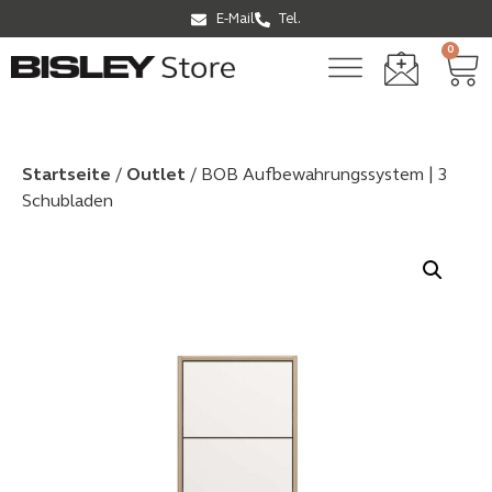
E-Mail
Tel.
0
Startseite
/
Outlet
/ BOB Aufbewahrungssystem | 3
Schubladen