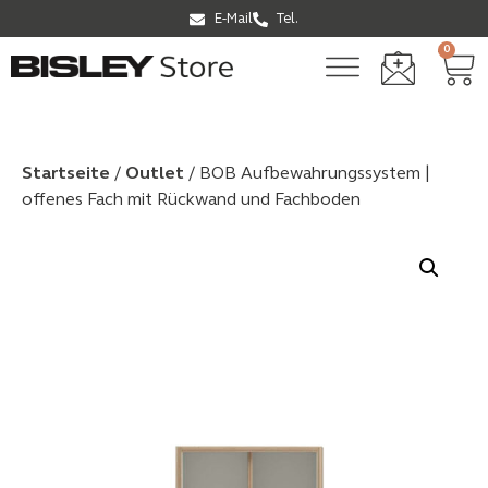
E-Mail
Tel.
0
Startseite
/
Outlet
/ BOB Aufbewahrungssystem |
offenes Fach mit Rückwand und Fachboden