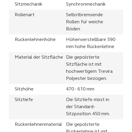
Sitzmechanik
Synchronmechanik
Rollenart
Selbstbremsende
Rollen für weiche
Böden
Rückenlehnenhöhe
Höhenverstellbare 590
mm hohe Rückenlehne
Material der Sitzfläche
Die gepolsterte
Sitzfläche ist mit
hochwertigem Trevira
Polyester bezogen.
Sitzhöhe
470 - 610 mm
Sitztiefe
Die Sitztiefe misst in
der Standard-
Sitzposition 450 mm.
Rückenlehnenmaterial
Die gepolsterte
Rückenlehne ist mit