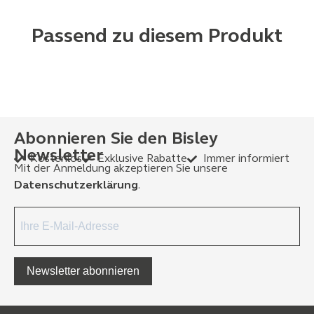
Passend zu diesem Produkt
Abonnieren Sie den Bisley
Newsletter
Kostenlos
Exklusive Rabatte
Immer informiert
Mit der Anmeldung akzeptieren Sie unsere
Datenschutzerklärung
.
Newsletter abonnieren