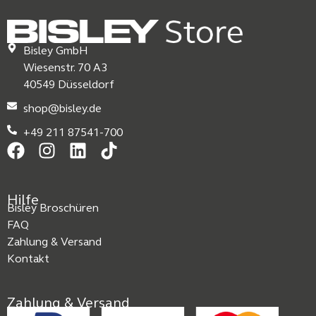
Bisley GmbH
Wiesenstr. 70 A3
40549 Düsseldorf
shop@bisley.de
+49 211 87541-700
Hilfe
Bisley Broschüren
FAQ
Zahlung & Versand
Kontakt
Zahlung & Versand