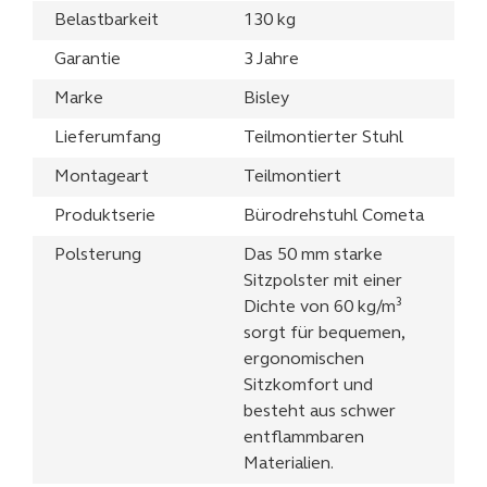
Belastbarkeit
130 kg
Garantie
3 Jahre
Marke
Bisley
Lieferumfang
Teilmontierter Stuhl
Montageart
Teilmontiert
Produktserie
Bürodrehstuhl Cometa
Polsterung
Das 50 mm starke
Sitzpolster mit einer
Dichte von 60 kg/m³
sorgt für bequemen,
ergonomischen
Sitzkomfort und
besteht aus schwer
entflammbaren
Materialien.