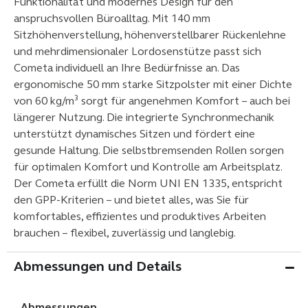
Funktionalität und modernes Design für den
anspruchsvollen Büroalltag. Mit 140 mm
Sitzhöhenverstellung, höhenverstellbarer Rückenlehne
und mehrdimensionaler Lordosenstütze passt sich
Cometa individuell an Ihre Bedürfnisse an. Das
ergonomische 50 mm starke Sitzpolster mit einer Dichte
von 60 kg/m³ sorgt für angenehmen Komfort – auch bei
längerer Nutzung. Die integrierte Synchronmechanik
unterstützt dynamisches Sitzen und fördert eine
gesunde Haltung. Die selbstbremsenden Rollen sorgen
für optimalen Komfort und Kontrolle am Arbeitsplatz.
Der Cometa erfüllt die Norm UNI EN 1335, entspricht
den GPP-Kriterien – und bietet alles, was Sie für
komfortables, effizientes und produktives Arbeiten
brauchen – flexibel, zuverlässig und langlebig.
Abmessungen und Details