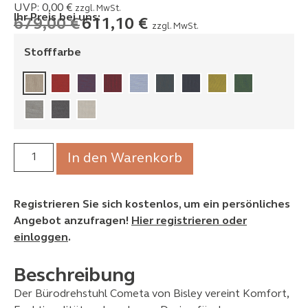
UVP:
0,00
€
zzgl. MwSt.
Ihr Preis bei uns:
679,00
€
611,10
€
zzgl. MwSt.
Stofffarbe
In den Warenkorb
Registrieren Sie sich kostenlos, um ein persönliches
Angebot anzufragen!
Hier registrieren oder
einloggen
.
Beschreibung
Der Bürodrehstuhl Cometa von Bisley vereint Komfort,