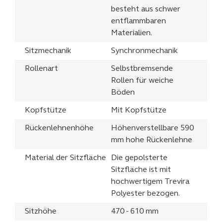
besteht aus schwer
entflammbaren
Materialien.
Sitzmechanik
Synchronmechanik
Rollenart
Selbstbremsende
Rollen für weiche
Böden
Kopfstütze
Mit Kopfstütze
Rückenlehnenhöhe
Höhenverstellbare 590
mm hohe Rückenlehne
Material der Sitzfläche
Die gepolsterte
Sitzfläche ist mit
hochwertigem Trevira
Polyester bezogen.
Sitzhöhe
470 - 610 mm