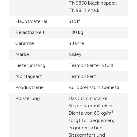
TN9808 black pepper,
TN9811 chalk
Hauptmaterial
Stoff
Belastbarkeit
130 kg
Garantie
3 Jahre
Marke
Bisley
Lieferumfang
Teilmontierter Stuhl
Montageart
Teilmontiert
Produktserie
Bürodrehstuhl Cometa
Polsterung
Das 50 mm starke
Sitzpolster mit einer
Dichte von 60 kg/m³
sorgt für bequemen,
ergonomischen
Sitzkomfort und