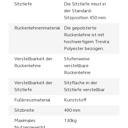
Sitztiefe
Die Sitztiefe misst in
der Standard-
Sitzposition 450 mm.
Rückenlehnenmaterial
Die gepolsterte
Rückenlehne ist mit
hochwertigem Trevira
Polyester bezogen.
Verstellbarkeit der
Stufenweise
Rückenlehne
verstellbare
Rückenlehne
Verstellbarkeit der
Sitzfläche in der
Sitztiefe
Sitztiefe verstellbar
Fußkreuzmaterial
Kunststoff
Sitzbreite
490 mm
Maximales
130kg
Nutzergewicht