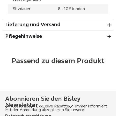
Sitzdauer
8 - 10 Stunden
Lieferung und Versand
Pflegehinweise
Passend zu diesem Produkt
Abonnieren Sie den Bisley
Newsletter
Kostenlos
Exklusive Rabatte
Immer informiert
Mit der Anmeldung akzeptieren Sie unsere