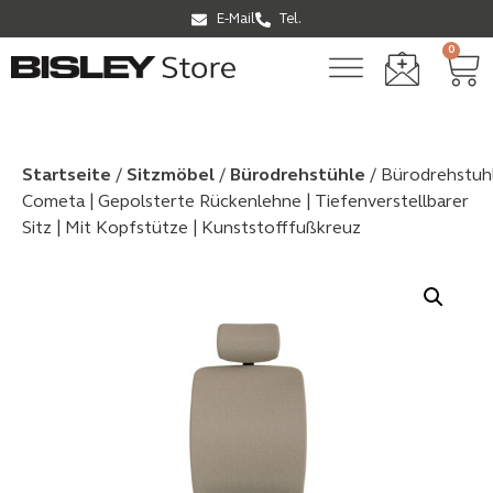
E-Mail
Tel.
0
Startseite
/
Sitzmöbel
/
Bürodrehstühle
/ Bürodrehstuh
Cometa | Gepolsterte Rückenlehne | Tiefenverstellbarer
Sitz | Mit Kopfstütze | Kunststofffußkreuz