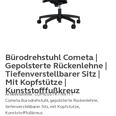
Bürodrehstuhl Cometa |
Gepolsterte Rückenlehne |
Tiefenverstellbarer Sitz |
Mit Kopfstütze |
Kunststofffußkreuz
Artikelnummer:
COMEGSTKTN9111
Cometa Bürodrehstuhl, gepolsterte Rückenlehne,
tiefenverstellbarer Sitz, mit Kopfstütze,
Kunststofffußkreuz.