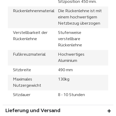
Sitzposition 450 mm.
Rückenlehnenmaterial
Die Rückenlehne ist mit
einem hochwertigem
Netzbezug überzogen
Verstellbarkeit der
Stufenweise
Rückenlehne
verstellbare
Rückenlehne
Fußkreuzmaterial
Hochwertiges
Aluminium
Sitzbreite
490 mm
Maximales
130kg
Nutzergewicht
Sitzdauer
8 - 10 Stunden
Lieferung und Versand