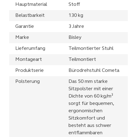
Hauptmaterial
Stoff
Belastbarkeit
130 kg
Garantie
3 Jahre
Marke
Bisley
Lieferumfang
Teilmontierter Stuhl
Montageart
Teilmontiert
Produktserie
Bürodrehstuhl Cometa
Polsterung
Das 50 mm starke
Sitzpolster mit einer
Dichte von 60 kg/m³
sorgt für bequemen,
ergonomischen
Sitzkomfort und
besteht aus schwer
entflammbaren