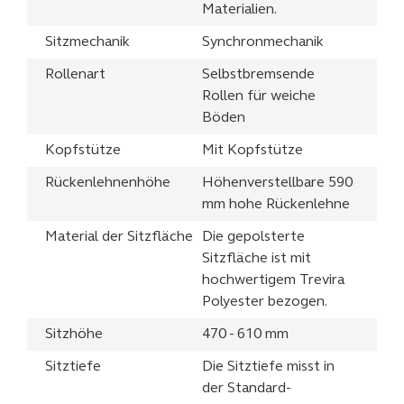
Materialien.
Sitzmechanik
Synchronmechanik
Rollenart
Selbstbremsende
Rollen für weiche
Böden
Kopfstütze
Mit Kopfstütze
Rückenlehnenhöhe
Höhenverstellbare 590
mm hohe Rückenlehne
Material der Sitzfläche
Die gepolsterte
Sitzfläche ist mit
hochwertigem Trevira
Polyester bezogen.
Sitzhöhe
470 - 610 mm
Sitztiefe
Die Sitztiefe misst in
der Standard-