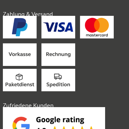
Zahlung & Versand
Zufriedene Kunden