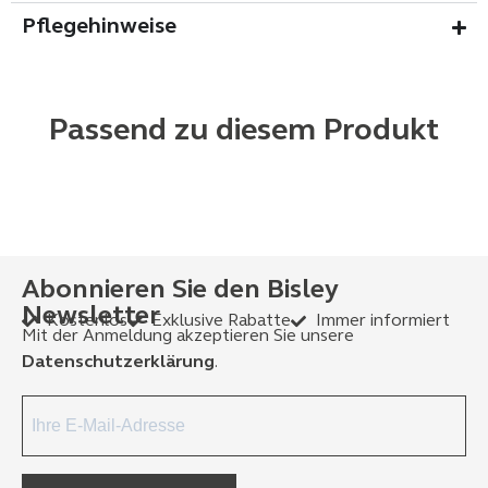
Pflegehinweise
Passend zu diesem Produkt
Abonnieren Sie den Bisley
Newsletter
Kostenlos
Exklusive Rabatte
Immer informiert
Mit der Anmeldung akzeptieren Sie unsere
Datenschutzerklärung
.