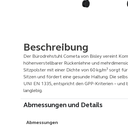
Beschreibung
Der Bürodrehstuhl Cometa von Bisley vereint Komf
höhenverstellbarer Rückenlehne und mehrdimension
Sitzpolster mit einer Dichte von 60 kg/m³ sorgt 
Sitzen und fördert eine gesunde Haltung. Die sel
UNI EN 1335, entspricht den GPP-Kriterien – und bie
langlebig.
Abmessungen und Details
Abmessungen