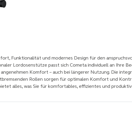
ort, Funktionalität und modernes Design für den anspruchsvol
aler Lordosenstütze passt sich Cometa individuell an Ihre B
für angenehmen Komfort – auch bei längerer Nutzung. Die inte
bstbremsenden Rollen sorgen für optimalen Komfort und Kontro
tet alles, was Sie für komfortables, effizientes und produktiv