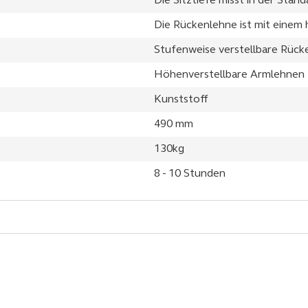
Die Sitztiefe misst in der Stan
Die Rückenlehne ist mit eine
Stufenweise verstellbare Rück
Höhenverstellbare Armlehnen
Kunststoff
490 mm
130kg
8 - 10 Stunden