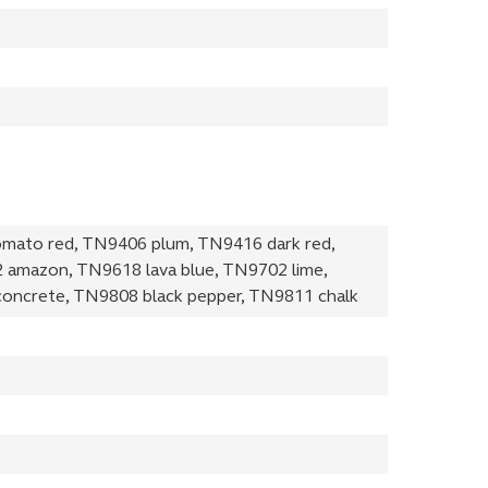
mato red, TN9406 plum, TN9416 dark red,
 amazon, TN9618 lava blue, TN9702 lime,
oncrete, TN9808 black pepper, TN9811 chalk