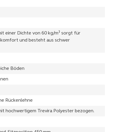
it einer Dichte von 60 kg/m³ sorgt für
komfort und besteht aus schwer
eiche Böden
hnen
he Rückenlehne
 mit hochwertigem Trevira Polyester bezogen.