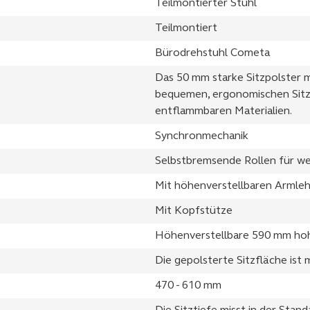
Teilmontierter Stuhl
Teilmontiert
Bürodrehstuhl Cometa
Das 50 mm starke Sitzpolster m
bequemen, ergonomischen Sitz
entflammbaren Materialien.
Synchronmechanik
Selbstbremsende Rollen für w
Mit höhenverstellbaren Armle
Mit Kopfstütze
Höhenverstellbare 590 mm ho
Die gepolsterte Sitzfläche ist
470 - 610 mm