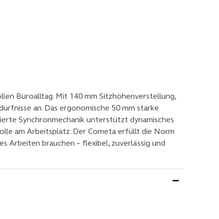
len Büroalltag. Mit 140 mm Sitzhöhenverstellung,
edürfnisse an. Das ergonomische 50 mm starke
grierte Synchronmechanik unterstützt dynamisches
lle am Arbeitsplatz. Der Cometa erfüllt die Norm
es Arbeiten brauchen – flexibel, zuverlässig und