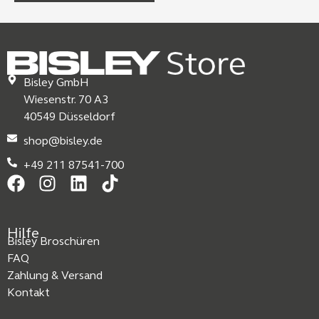
Bisley GmbH
Wiesenstr. 70 A3
40549 Düsseldorf
shop@bisley.de
+49 211 87541-700
Hilfe
Bisley Broschüren
FAQ
Zahlung & Versand
Kontakt