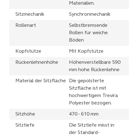
Materialien.
Sitzmechanik
Synchronmechanik
Rollenart
Selbstbremsende
Rollen für weiche
Böden
Kopfstütze
Mit Kopfstütze
Rückenlehnenhöhe
Höhenverstellbare 590
mm hohe Rückenlehne
Material der Sitzfläche
Die gepolsterte
Sitzfläche ist mit
hochwertigem Trevira
Polyester bezogen.
Sitzhöhe
470 - 610 mm
Sitztiefe
Die Sitztiefe misst in
der Standard-