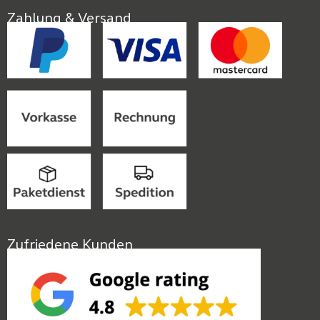
Zahlung & Versand
Zufriedene Kunden