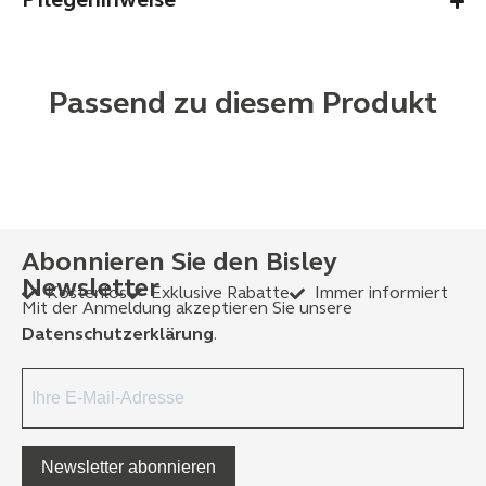
Pflegehinweise
Passend zu diesem Produkt
Abonnieren Sie den Bisley
Newsletter
Kostenlos
Exklusive Rabatte
Immer informiert
Mit der Anmeldung akzeptieren Sie unsere
Datenschutzerklärung
.
Newsletter abonnieren