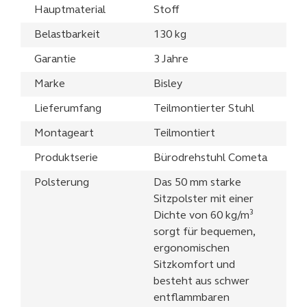
Hauptmaterial
Stoff
Belastbarkeit
130 kg
Garantie
3 Jahre
Marke
Bisley
Lieferumfang
Teilmontierter Stuhl
Montageart
Teilmontiert
Produktserie
Bürodrehstuhl Cometa
Polsterung
Das 50 mm starke
Sitzpolster mit einer
Dichte von 60 kg/m³
sorgt für bequemen,
ergonomischen
Sitzkomfort und
besteht aus schwer
entflammbaren