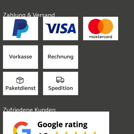
Zahlung & Versand
Zufriedene Kunden