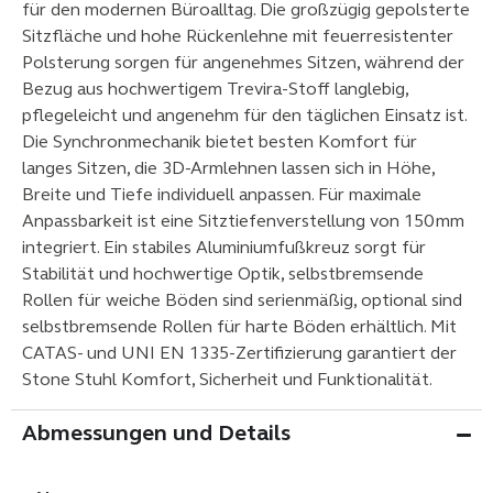
für den modernen Büroalltag. Die großzügig gepolsterte
Sitzfläche und hohe Rückenlehne mit feuerresistenter
Polsterung sorgen für angenehmes Sitzen, während der
Bezug aus hochwertigem Trevira-Stoff langlebig,
pflegeleicht und angenehm für den täglichen Einsatz ist.
Die Synchronmechanik bietet besten Komfort für
langes Sitzen, die 3D-Armlehnen lassen sich in Höhe,
Breite und Tiefe individuell anpassen. Für maximale
Anpassbarkeit ist eine Sitztiefenverstellung von 150 mm
integriert. Ein stabiles Aluminiumfußkreuz sorgt für
Stabilität und hochwertige Optik, selbstbremsende
Rollen für weiche Böden sind serienmäßig, optional sind
selbstbremsende Rollen für harte Böden erhältlich. Mit
CATAS- und UNI EN 1335-Zertifizierung garantiert der
Stone Stuhl Komfort, Sicherheit und Funktionalität.
Abmessungen und Details