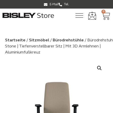
E-Mail
Tel.
0
Startseite
/
Sitzmöbel
/
Bürodrehstühle
/ Bürodrehstuh
Stone | Tiefenverstellbarer Sitz | Mit 3D Armlehnen |
Aluminiumfußkreuz