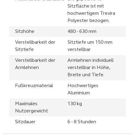
Sitzfläche ist mit
hochwertigem Trevira
Polyester bezogen.
Sitzhöhe
480 - 630 mm
Verstellbarkeit der
Sitztiefe um 150 mm
Sitztiefe
verstellbar
Verstellbarkeit der
Armlehnen individuell
Armlehnen
verstellbar in Höhe,
Breite und Tiefe.
Fußkreuzmaterial
Hochwertiges
Aluminium
Maximales
130 kg
Nutzergewicht
Sitzdauer
6 - 8 Stunden