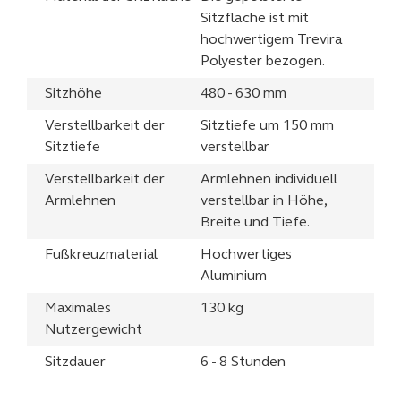
Sitzfläche ist mit
hochwertigem Trevira
Polyester bezogen.
Sitzhöhe
480 - 630 mm
Verstellbarkeit der
Sitztiefe um 150 mm
Sitztiefe
verstellbar
Verstellbarkeit der
Armlehnen individuell
Armlehnen
verstellbar in Höhe,
Breite und Tiefe.
Fußkreuzmaterial
Hochwertiges
Aluminium
Maximales
130 kg
Nutzergewicht
Sitzdauer
6 - 8 Stunden