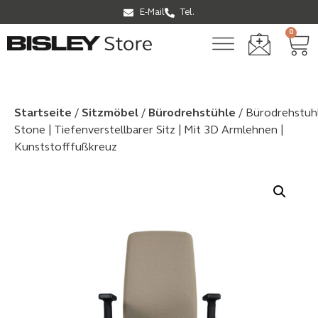
E-Mail
Tel.
0
Startseite
/
Sitzmöbel
/
Bürodrehstühle
/ Bürodrehstuh
Stone | Tiefenverstellbarer Sitz | Mit 3D Armlehnen |
Kunststofffußkreuz