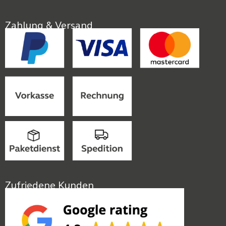
Zahlung & Versand
Zufriedene Kunden