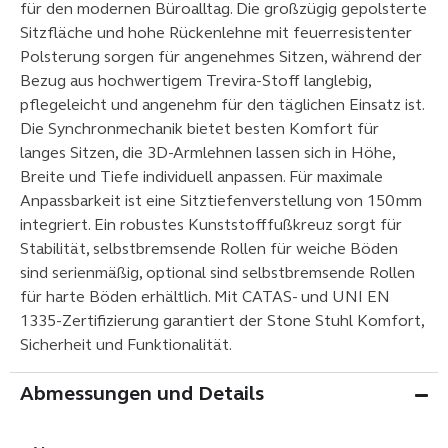
für den modernen Büroalltag. Die großzügig gepolsterte
Sitzfläche und hohe Rückenlehne mit feuerresistenter
Polsterung sorgen für angenehmes Sitzen, während der
Bezug aus hochwertigem Trevira-Stoff langlebig,
pflegeleicht und angenehm für den täglichen Einsatz ist.
Die Synchronmechanik bietet besten Komfort für
langes Sitzen, die 3D-Armlehnen lassen sich in Höhe,
Breite und Tiefe individuell anpassen. Für maximale
Anpassbarkeit ist eine Sitztiefenverstellung von 150 mm
integriert. Ein robustes Kunststofffußkreuz sorgt für
Stabilität, selbstbremsende Rollen für weiche Böden
sind serienmäßig, optional sind selbstbremsende Rollen
für harte Böden erhältlich. Mit CATAS- und UNI EN
1335-Zertifizierung garantiert der Stone Stuhl Komfort,
Sicherheit und Funktionalität.
Abmessungen und Details