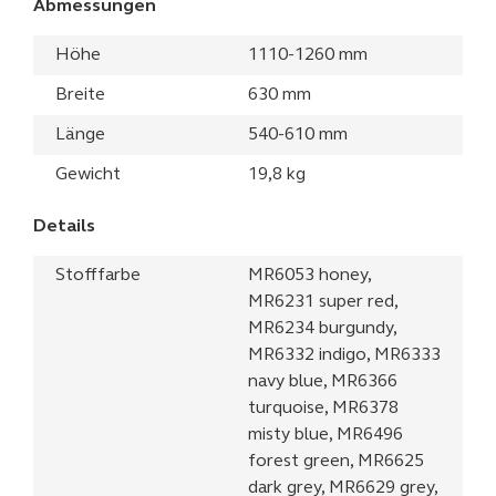
Abmessungen
Höhe
1110-1260 mm
Breite
630 mm
Länge
540-610 mm
Gewicht
19,8 kg
Details
Stofffarbe
MR6053 honey,
MR6231 super red,
MR6234 burgundy,
MR6332 indigo, MR6333
navy blue, MR6366
turquoise, MR6378
misty blue, MR6496
forest green, MR6625
dark grey, MR6629 grey,