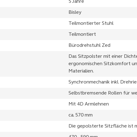
5 Jahre
Bisley
Teilmontierter Stuhl
Teilmontiert
Bürodrehstuhl Zed
Das Sitzpolster mit einer Dich
ergonomischen Sitzkomfort un
Materialien.
Synchronmechanik inkl. Drehrie
Selbstbremsende Rollen für w
Mit 4D Armlehnen
ca. 570 mm
Die gepolsterte Sitzfläche ist