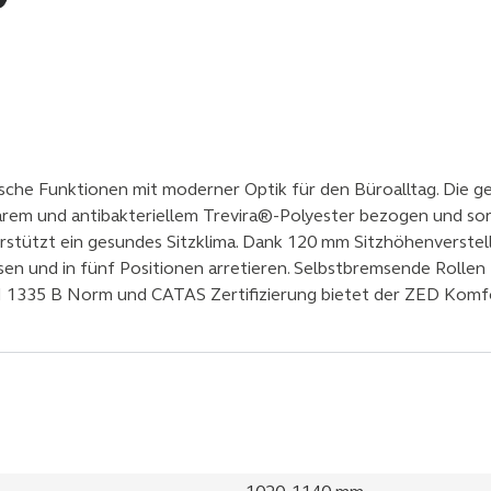
che Funktionen mit moderner Optik für den Büroalltag. Die g
arem und antibakteriellem Trevira®-Polyester bezogen und so
tützt ein gesundes Sitzklima. Dank 120 mm Sitzhöhenverstell
assen und in fünf Positionen arretieren. Selbstbremsende Rollen
N 1335 B Norm und CATAS Zertifizierung bietet der ZED Komfor