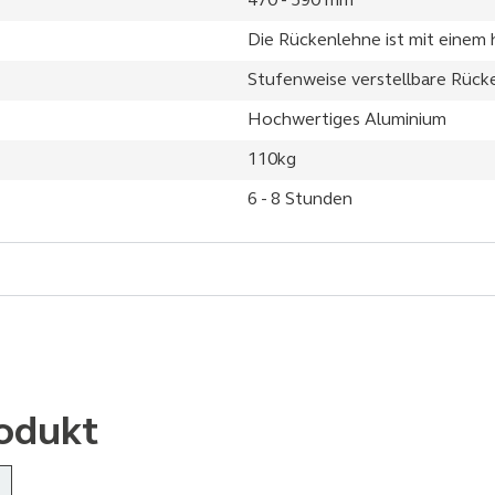
470 - 590 mm
Die Rückenlehne ist mit eine
Stufenweise verstellbare Rück
Hochwertiges Aluminium
110kg
6 - 8 Stunden
odukt