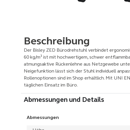
Beschreibung
Der Bisley ZED Bürodrehstuhl verbindet ergonomis
60 kg/m³ ist mit hochwertigem, schwer entflammb
atmungsaktive Rückenlehne aus Netzgewebe unters
Neigefunktion lässt sich der Stuhl individuell anp
Rollenoptionen sind im Shop erhältlich. Mit UNI E
täglichen Einsatz im Büro.
Abmessungen und Details
Abmessungen