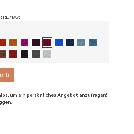
zzgl. MwSt.
orb
enlos, um ein persönliches Angebot anzufragen!
oggen
.