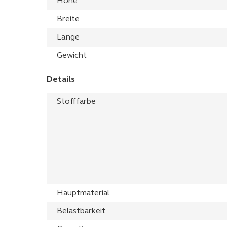
Höhe
Breite
Länge
Gewicht
Details
Stofffarbe
Hauptmaterial
Belastbarkeit