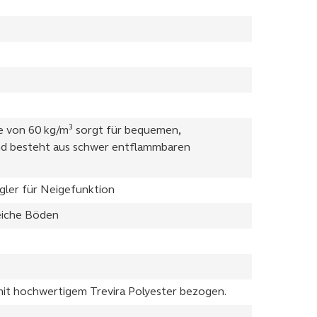
te von 60 kg/m³ sorgt für bequemen,
d besteht aus schwer entflammbaren
gler für Neigefunktion
eiche Böden
 mit hochwertigem Trevira Polyester bezogen.