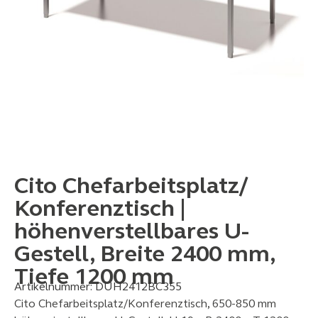
Cito Chefarbeitsplatz/
Konferenztisch |
höhenverstellbares U-
Gestell, Breite 2400 mm,
Tiefe 1200 mm
Artikelnummer:
DUH2412BC355
Cito Chefarbeitsplatz/Konferenztisch, 650-850 mm