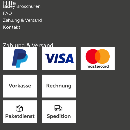
Hilfe
Bisley Broschüren
FAQ
Zahlung & Versand
Kontakt
Zahlung & Versand