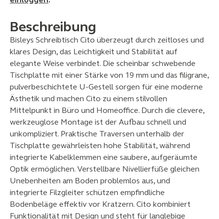
einloggen
.
Beschreibung
Bisleys Schreibtisch Cito überzeugt durch zeitloses und
klares Design, das Leichtigkeit und Stabilität auf
elegante Weise verbindet. Die scheinbar schwebende
Tischplatte mit einer Stärke von 19 mm und das filigrane,
pulverbeschichtete U-Gestell sorgen für eine moderne
Ästhetik und machen Cito zu einem stilvollen
Mittelpunkt in Büro und Homeoffice. Durch die clevere,
werkzeuglose Montage ist der Aufbau schnell und
unkompliziert. Praktische Traversen unterhalb der
Tischplatte gewährleisten hohe Stabilität, während
integrierte Kabelklemmen eine saubere, aufgeräumte
Optik ermöglichen. Verstellbare Nivellierfüße gleichen
Unebenheiten am Boden problemlos aus, und
integrierte Filzgleiter schützen empfindliche
Bodenbeläge effektiv vor Kratzern. Cito kombiniert
Funktionalität mit Design und steht für langlebige