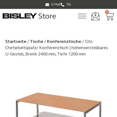
E-Mail
Tel.
0
Startseite
/
Tische
/
Konferenztische
/ Cito
Chefarbeitsplatz/ Konferenztisch | höhenverstellbares
U-Gestell, Breite 2400 mm, Tiefe 1200 mm