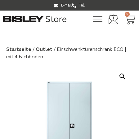
E-Mail
Tel.
0
Startseite
/
Outlet
/ Einschwenktürenschrank ECO |
mit 4 Fachböden