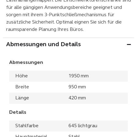
Lateralhängemappen. Die Einschwenktürenschränke sind
für alle gängigen Anwendungsbereiche geeignet und
sorgen mit ihrem 3-Punktschließmechanismus für
zusätzliche Sicherheit. Optimal eignen Sie sich für die
raumsparende Planung Ihres Büros.
Abmessungen und Details
Abmessungen
Höhe
1950 mm
Breite
950 mm
Länge
420 mm
Details
Stahlfarbe
645 lichtgrau
Hauptmaterial
Stahl