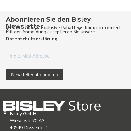
Abonnieren Sie den Bisley
Newsletter
Kostenlos
Exklusive Rabatte
Immer informiert
Mit der Anmeldung akzeptieren Sie unsere
Datenschutzerklärung
.
Newsletter abonnieren
Bisley GmbH
Wiesenstr. 70 A3
40549 Düsseldorf