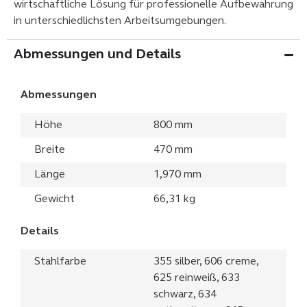
wirtschaftliche Lösung für professionelle Aufbewahrung
in unterschiedlichsten Arbeitsumgebungen.
Abmessungen und Details
Abmessungen
Höhe
800 mm
Breite
470 mm
Länge
1,970 mm
Gewicht
66,31 kg
Details
Stahlfarbe
355 silber, 606 creme,
625 reinweiß, 633
schwarz, 634