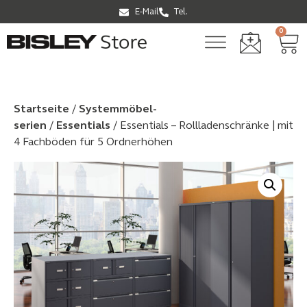
E-Mail
Tel.
0
Startseite
/
Systemmöbel­
serien
/
Essentials
/ Essentials – Rollladenschränke | mit
4 Fachböden für 5 Ordnerhöhen