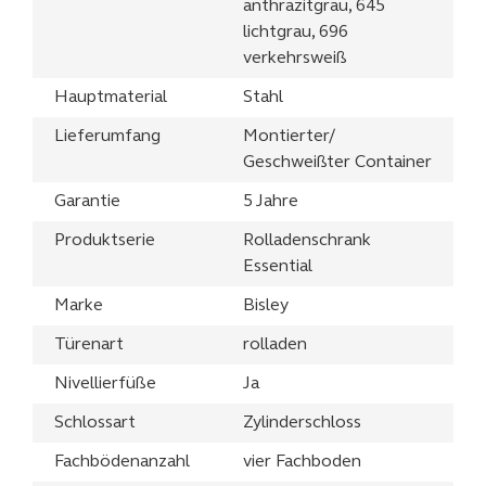
anthrazitgrau, 645
lichtgrau, 696
verkehrsweiß
Hauptmaterial
Stahl
Lieferumfang
Montierter/
Geschweißter Container
Garantie
5 Jahre
Produktserie
Rolladenschrank
Essential
Marke
Bisley
Türenart
rolladen
Nivellierfüße
Ja
Schlossart
Zylinderschloss
Fachbödenanzahl
vier Fachboden