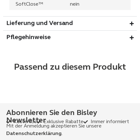
SoftClose™
nein
Lieferung und Versand
Pflegehinweise
Passend zu diesem Produkt
Abonnieren Sie den Bisley
Newsletter
Kostenlos
Exklusive Rabatte
Immer informiert
Mit der Anmeldung akzeptieren Sie unsere
Datenschutzerklärung
.