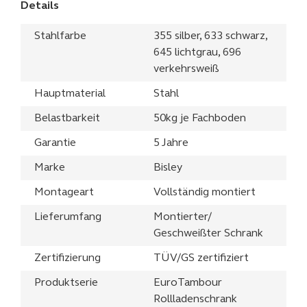
Details
Stahlfarbe
355 silber, 633 schwarz,
645 lichtgrau, 696
verkehrsweiß
Hauptmaterial
Stahl
Belastbarkeit
50kg je Fachboden
Garantie
5 Jahre
Marke
Bisley
Montageart
Vollständig montiert
Lieferumfang
Montierter/
Geschweißter Schrank
Zertifizierung
TÜV/GS zertifiziert
Produktserie
EuroTambour
Rollladenschrank