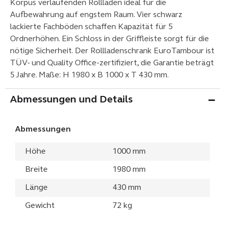
Korpus verlaufenden Rollladen ideal für die
Aufbewahrung auf engstem Raum. Vier schwarz
lackierte Fachböden schaffen Kapazität für 5
Ordnerhöhen. Ein Schloss in der Griffleiste sorgt für die
nötige Sicherheit. Der Rollladenschrank EuroTambour ist
TÜV- und Quality Office-zertifiziert, die Garantie beträgt
5 Jahre. Maße: H 1980 x B 1000 x T 430 mm.
Abmessungen und Details
Abmessungen
Höhe
1000 mm
Breite
1980 mm
Länge
430 mm
Gewicht
72 kg