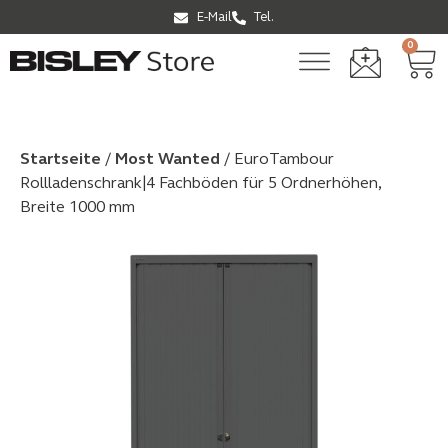
E-Mail
Tel.
0
Startseite
/
Most Wanted
/ EuroTambour
Rollladenschrank|4 Fachböden für 5 Ordnerhöhen,
Breite 1000 mm