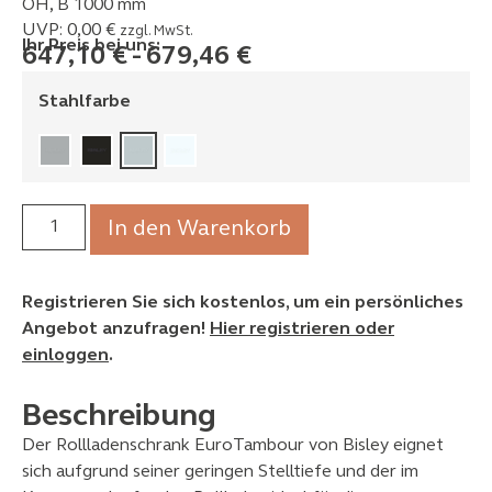
OH, B 1000 mm
UVP:
0,00
€
zzgl. MwSt.
Ihr Preis bei uns:
647,10
€
-
679,46
€
Stahlfarbe
In den Warenkorb
Registrieren Sie sich kostenlos, um ein persönliches
Angebot anzufragen!
Hier registrieren oder
einloggen
.
Beschreibung
Der Rollladenschrank EuroTambour von Bisley eignet
sich aufgrund seiner geringen Stelltiefe und der im