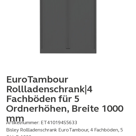
EuroTambour
Rollladenschrank|4
Fachböden für 5
Ordnerhöhen, Breite 1000
mm
Artikelnummer:
ET410194S5633
Bisley Rollladenschrank EuroTambour, 4 Fachböden, 5