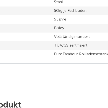
Stahl
50kg je Fachboden
5 Jahre
Bisley
Vollständig montiert
TÜV/GS zertifiziert
EuroTambour Rollladenschran
odukt