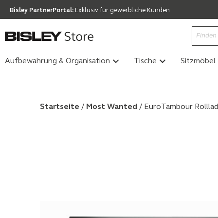
Bisley PartnerPortal:
Exklusiv für gewerbliche Kunden
Aufbewahrung & Organisation
Tische
Sitzmöbel
Startseite
/
Most Wanted
/ EuroTambour Rolllad