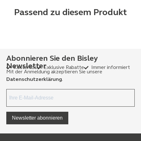
Passend zu diesem Produkt
Abonnieren Sie den Bisley
Newsletter
Kostenlos
Exklusive Rabatte
Immer informiert
Mit der Anmeldung akzeptieren Sie unsere
Datenschutzerklärung
.
Newsletter abonnieren