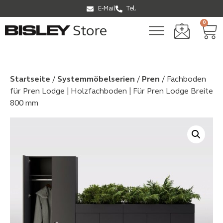
E-Mail
Tel.
0
Startseite
/
Systemmöbel­serien
/
Pren
/ Fachboden
für Pren Lodge | Holzfachboden | Für Pren Lodge Breite
800 mm