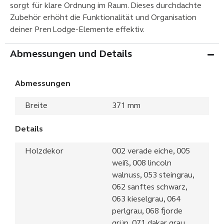
sorgt für klare Ordnung im Raum. Dieses durchdachte
Zubehör erhöht die Funktionalität und Organisation
deiner Pren Lodge-Elemente effektiv.
Abmessungen und Details
Abmessungen
Breite
371 mm
Details
Holzdekor
002 verade eiche, 005
weiß, 008 lincoln
walnuss, 053 steingrau,
062 sanftes schwarz,
063 kieselgrau, 064
perlgrau, 068 fjorde
grün, 071 dakar grau,