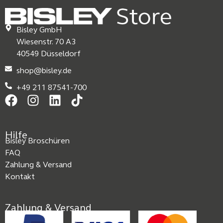
Bisley GmbH
Wiesenstr. 70 A3
40549 Düsseldorf
shop@bisley.de
+49 211 87541-700
Hilfe
Bisley Broschüren
FAQ
Zahlung & Versand
Kontakt
Zahlung & Versand