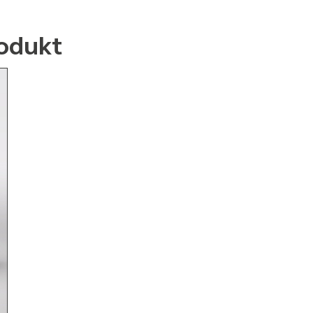
odukt