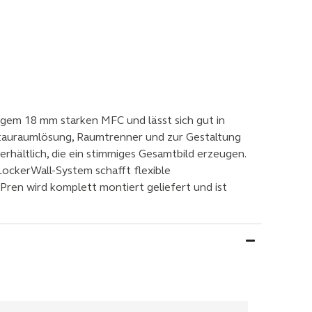
gem 18 mm starken MFC und lässt sich gut in
Stauraumlösung, Raumtrenner und zur Gestaltung
erhältlich, die ein stimmiges Gesamtbild erzeugen.
LockerWall-System schafft flexible
ren wird komplett montiert geliefert und ist