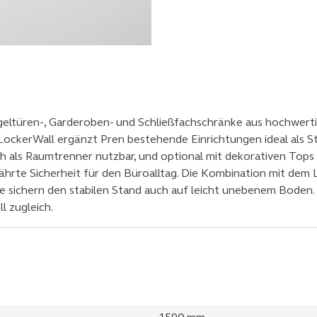
geltüren-, Garderoben- und Schließfachschränke aus hochwerti
 LockerWall ergänzt Pren bestehende Einrichtungen ideal als 
ch als Raumtrenner nutzbar, und optional mit dekorativen Tops 
ährte Sicherheit für den Büroalltag. Die Kombination mit dem 
sichern den stabilen Stand auch auf leicht unebenem Boden. P
ll zugleich.