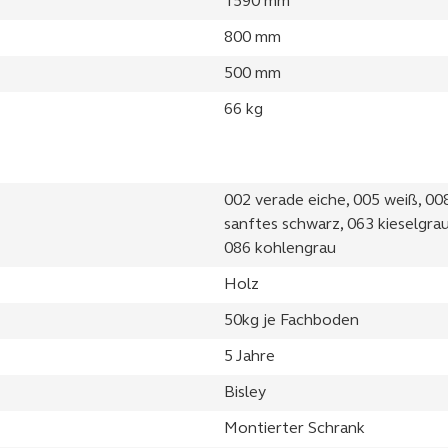
1590 mm
800 mm
500 mm
66 kg
002 verade eiche, 005 weiß, 008
sanftes schwarz, 063 kieselgrau
086 kohlengrau
Holz
50kg je Fachboden
5 Jahre
Bisley
Montierter Schrank