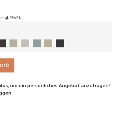
zzgl. MwSt.
orb
enlos, um ein persönliches Angebot anzufragen!
oggen
.