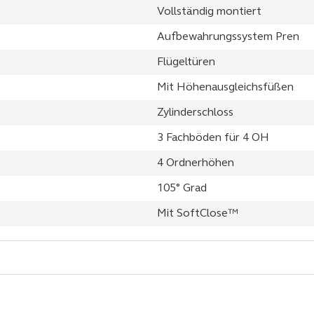
Vollständig montiert
Aufbewahrungssystem Pren
Flügeltüren
Mit Höhenausgleichsfüßen
Zylinderschloss
3 Fachböden für 4 OH
4 Ordnerhöhen
105° Grad
Mit SoftClose™