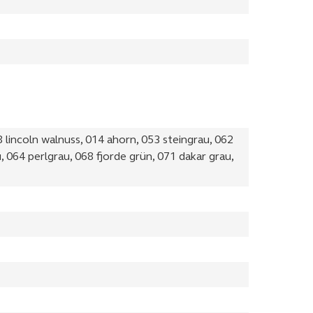
 lincoln walnuss, 014 ahorn, 053 steingrau, 062
, 064 perlgrau, 068 fjorde grün, 071 dakar grau,