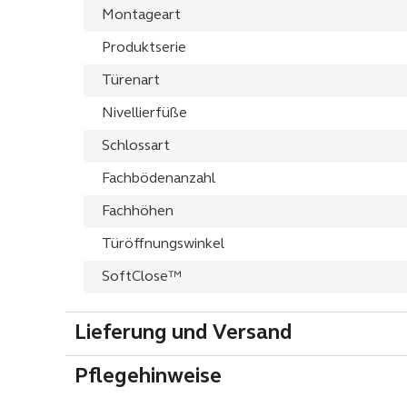
Montageart
Produktserie
Türenart
Nivellierfüße
Schlossart
Fachbödenanzahl
Fachhöhen
Türöffnungswinkel
SoftClose™
Lieferung und Versand
Pflegehinweise