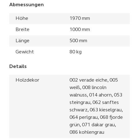
Abmessungen
Höhe
1970 mm
Breite
1000 mm
Länge
500 mm
Gewicht
80 kg
Details
Holzdekor
002 verade eiche, 005
weiß, 008 lincoln
walnuss, 014 ahorn, 053
steingrau, 062 sanftes
schwarz, 063 kieselgrau,
064 perlgrau, 068 fjorde
grün, 071 dakar grau,
086 kohlengrau