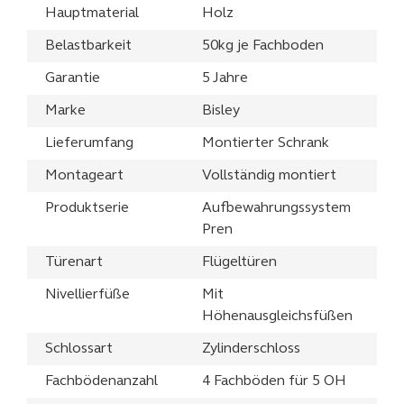
Hauptmaterial
Holz
Belastbarkeit
50kg je Fachboden
Garantie
5 Jahre
Marke
Bisley
Lieferumfang
Montierter Schrank
Montageart
Vollständig montiert
Produktserie
Aufbewahrungssystem
Pren
Türenart
Flügeltüren
Nivellierfüße
Mit
Höhenausgleichsfüßen
Schlossart
Zylinderschloss
Fachbödenanzahl
4 Fachböden für 5 OH