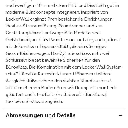
hochwertigem 18 mm starken MFC und lässt sich gut in
moderne Bürokonzepte integrieren. Inspiriert von
LockerWall ergänzt Pren bestehende Einrichtungen
ideal als Stauraumlösung, Raumtrenner und zur
Gestaltung klarer Laufwege. Alle Modelle sind
freistehend, auch als Raumtrenner nutzbar, und optional
mit dekorativen Tops erhältlich, die ein stimmiges
Gesamtbild erzeugen. Das Zylinderschloss mit zwei
Schlüsseln bietet bewährte Sicherheit für den
Büroalltag. Die Kombination mit dem LockerWall-System
schafft flexible Raumstrukturen. Höhenverstellbare
Ausgleichsfüße sichern den stabilen Stand auch auf
leicht unebenem Boden. Pren wird komplett montiert
geliefert und ist sofort einsatzbereit – funktional,
flexibel und stilvoll zugleich.
Abmessungen und Details