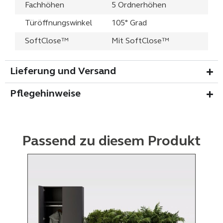
Fachhöhen
5 Ordnerhöhen
Türöffnungswinkel
105° Grad
SoftClose™
Mit SoftClose™
Lieferung und Versand
Pflegehinweise
Passend zu diesem Produkt