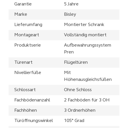
Garantie
5 Jahre
Marke
Bisley
Lieferumfang
Montierter Schrank
Montageart
Vollständig montiert
Produktserie
Aufbewahrungssystem
Pren
Türenart
Flügeltüren
Nivellierfüße
Mit
Höhenausgleichsfüßen
Schlossart
Ohne Schloss
Fachbödenanzahl
2 Fachböden für 3 OH
Fachhöhen
3 Ordnerhöhen
Türöffnungswinkel
105° Grad