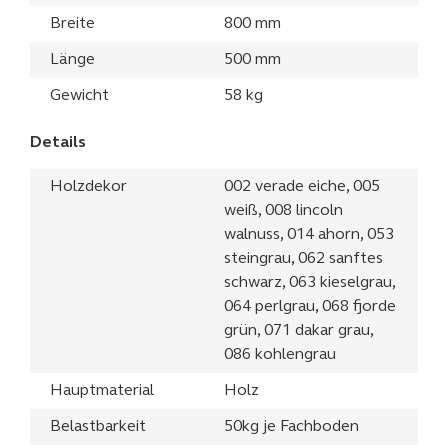
Breite
800 mm
Länge
500 mm
Gewicht
58 kg
Details
Holzdekor
002 verade eiche, 005
weiß, 008 lincoln
walnuss, 014 ahorn, 053
steingrau, 062 sanftes
schwarz, 063 kieselgrau,
064 perlgrau, 068 fjorde
grün, 071 dakar grau,
086 kohlengrau
Hauptmaterial
Holz
Belastbarkeit
50kg je Fachboden