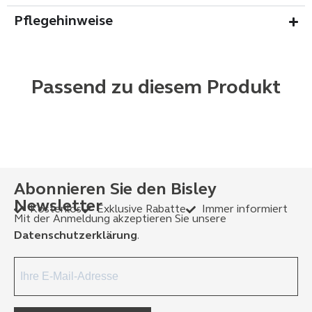
Pflegehinweise
Passend zu diesem Produkt
Abonnieren Sie den Bisley
Newsletter
Kostenlos
Exklusive Rabatte
Immer informiert
Mit der Anmeldung akzeptieren Sie unsere
Datenschutzerklärung
.