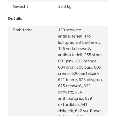
Gewicht
33,3 kg
Details
Stahlfarbe
133 schwarz
antibakteriell, 145
lichtgrau antibakteriell,
196 verkehrsweiß
antibakteriell, 355 silber,
601 pink, 603 orange,
604 grün, 605 blau, 606
creme, 620 pastellpink,
621 beere, 623 olivgrün,
625 reinweiß, 633
schwarz, 634
anthrazitgrau, 639
oxfordblau, 641
zinkgelb, 642 sunflower,