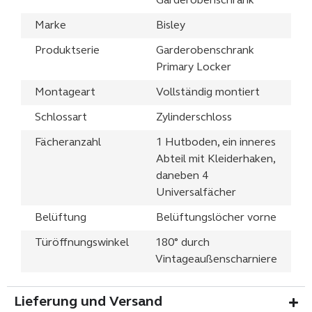
Garderobenschrank
Marke
Bisley
Produktserie
Garderobenschrank
Primary Locker
Montageart
Vollständig montiert
Schlossart
Zylinderschloss
Fächeranzahl
1 Hutboden, ein inneres
Abteil mit Kleiderhaken,
daneben 4
Universalfächer
Belüftung
Belüftungslöcher vorne
Türöffnungswinkel
180° durch
Vintageaußenscharniere
Lieferung und Versand