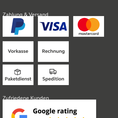
Zahlung & Versand
Zufriedene Kunden