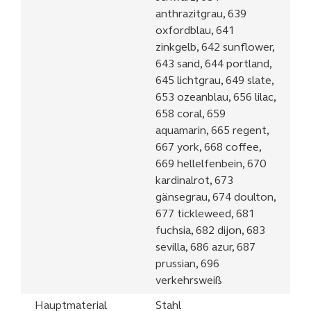
anthrazitgrau, 639
oxfordblau, 641
zinkgelb, 642 sunflower,
643 sand, 644 portland,
645 lichtgrau, 649 slate,
653 ozeanblau, 656 lilac,
658 coral, 659
aquamarin, 665 regent,
667 york, 668 coffee,
669 hellelfenbein, 670
kardinalrot, 673
gänsegrau, 674 doulton,
677 tickleweed, 681
fuchsia, 682 dijon, 683
sevilla, 686 azur, 687
prussian, 696
verkehrsweiß
Hauptmaterial
Stahl