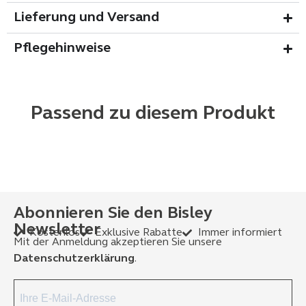
Lieferung und Versand
Pflegehinweise
Passend zu diesem Produkt
Abonnieren Sie den Bisley
Newsletter
Kostenlos
Exklusive Rabatte
Immer informiert
Mit der Anmeldung akzeptieren Sie unsere
Datenschutzerklärung
.