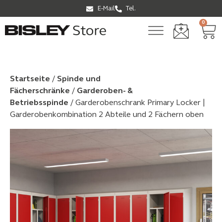
E-Mail
Tel.
0
Startseite
/
Spinde und
Fächerschränke
/
Garderoben- &
Betriebsspinde
/ Garderobenschrank Primary Locker |
Garderobenkombination 2 Abteile und 2 Fächern oben