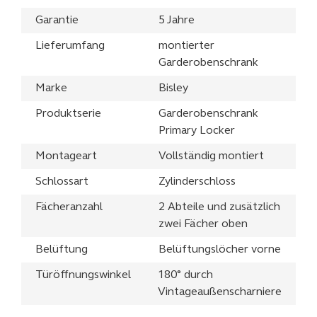
Garantie
5 Jahre
Lieferumfang
montierter
Garderobenschrank
Marke
Bisley
Produktserie
Garderobenschrank
Primary Locker
Montageart
Vollständig montiert
Schlossart
Zylinderschloss
Fächeranzahl
2 Abteile und zusätzlich
zwei Fächer oben
Belüftung
Belüftungslöcher vorne
Türöffnungswinkel
180° durch
Vintageaußenscharniere