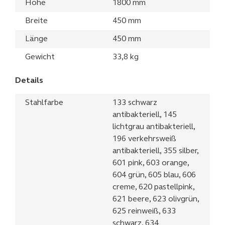
Höhe
1800 mm
Breite
450 mm
Länge
450 mm
Gewicht
33,8 kg
Details
Stahlfarbe
133 schwarz
antibakteriell, 145
lichtgrau antibakteriell,
196 verkehrsweiß
antibakteriell, 355 silber,
601 pink, 603 orange,
604 grün, 605 blau, 606
creme, 620 pastellpink,
621 beere, 623 olivgrün,
625 reinweiß, 633
schwarz, 634