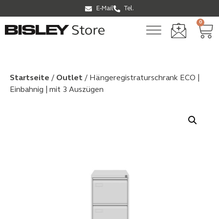
E-Mail
Tel.
0
Startseite
/
Outlet
/ Hängeregistraturschrank ECO |
Einbahnig | mit 3 Auszügen