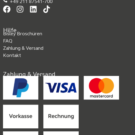
+49 211 87541-700
Hilfe
Bisley Broschüren
FAQ
Zahlung & Versand
Kontakt
Zahlung & Versand