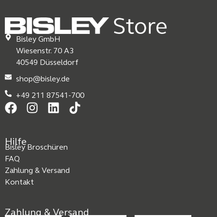
Bisley GmbH
Wiesenstr. 70 A3
40549 Düsseldorf
shop@bisley.de
+49 211 87541-700
Hilfe
Bisley Broschüren
FAQ
Zahlung & Versand
Kontakt
Zahlung & Versand