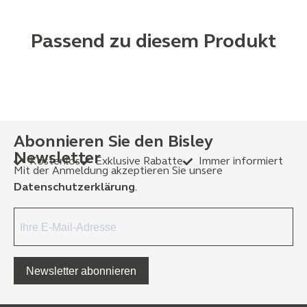
Passend zu diesem Produkt
Abonnieren Sie den Bisley
Newsletter
Kostenlos
Exklusive Rabatte
Immer informiert
Mit der Anmeldung akzeptieren Sie unsere
Datenschutzerklärung
.
Newsletter abonnieren