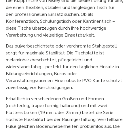
Die Klapptische von Bisley sind die ideale Lösung für alle,
die einen flexiblen, stabilen und langlebigen Tisch für
den professionellen Einsatz suchen. Ob als
Konferenztisch, Schulungstisch oder Kantinentisch –
diese Tische überzeugen durch ihre hochwertige
Verarbeitung und vielseitige Einsetzbarkeit.
Das pulverbeschichtete oder verchromte Stahlgestell
sorgt für maximale Stabilität. Die Tischplatte ist
melaminharzbeschichtet, pflegeleicht und
widerstandsfähig – perfekt für den täglichen Einsatz in
Bildungseinrichtungen, Büros oder
Veranstaltungsräumen. Eine robuste PVC-Kante schützt
zuverlässig vor Beschädigungen.
Erhältlich in verschiedenen Größen und Formen
(rechteckig, trapezförmig, halbrund) und mit zwei
Plattenstärken (19 mm oder 25 mm) bietet die Serie
höchste Flexibilität bei der Raumgestaltung. Verstellbare
Füße gleichen Bodenunebenheiten problemlos aus. Die