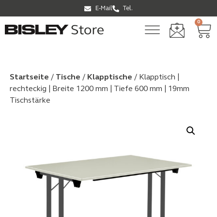
E-Mail
Tel.
0
Startseite
/
Tische
/
Klapptische
/ Klapptisch |
rechteckig | Breite 1200 mm | Tiefe 600 mm | 19mm
Tischstärke