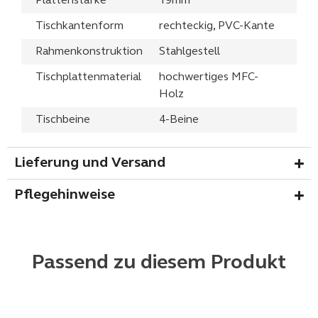
Plattenstärke
19mm
Tischkantenform
rechteckig, PVC-Kante
Rahmenkonstruktion
Stahlgestell
Tischplattenmaterial
hochwertiges MFC-
Holz
Tischbeine
4-Beine
Lieferung und Versand
Pflegehinweise
Passend zu diesem Produkt