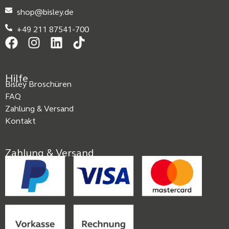
shop@bisley.de
+49 211 87541-700
Hilfe
Bisley Broschüren
FAQ
Zahlung & Versand
Kontakt
Zahlung & Versand