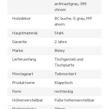
anthrazitgrau, 399
chrom
Holzdekor
BC buche, G grau, MP
ahorn
Hauptmaterial
Stahl
Garantie
2 Jahre
Marke
Bisley
Lieferumfang
Tischgestell und
Tischplatte
Montageart
Teilmontiert
Produktserie
Klapptisch
Form
rechteckig
Höhenverstellbar
Füße höhenverstellbar