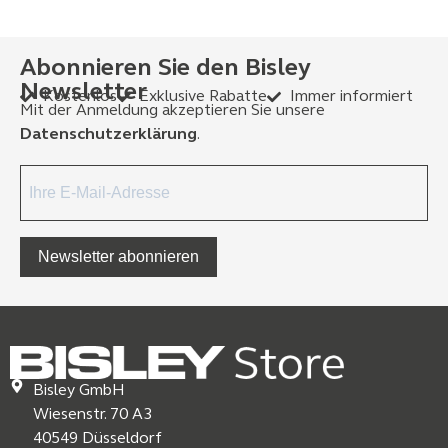
Abonnieren Sie den Bisley
Newsletter
Kostenlos
Exklusive Rabatte
Immer informiert
Mit der Anmeldung akzeptieren Sie unsere
Datenschutzerklärung
.
Newsletter abonnieren
Bisley GmbH
Wiesenstr. 70 A3
40549 Düsseldorf