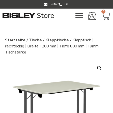
E-Mail
Tel.
0
Startseite
/
Tische
/
Klapptische
/ Klapptisch |
rechteckig | Breite 1200 mm | Tiefe 800 mm | 19mm
Tischstärke