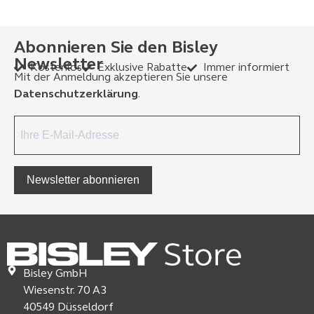
Abonnieren Sie den Bisley
Newsletter
Kostenlos
Exklusive Rabatte
Immer informiert
Mit der Anmeldung akzeptieren Sie unsere
Datenschutzerklärung
.
Newsletter abonnieren
Bisley GmbH
Wiesenstr. 70 A3
40549 Düsseldorf