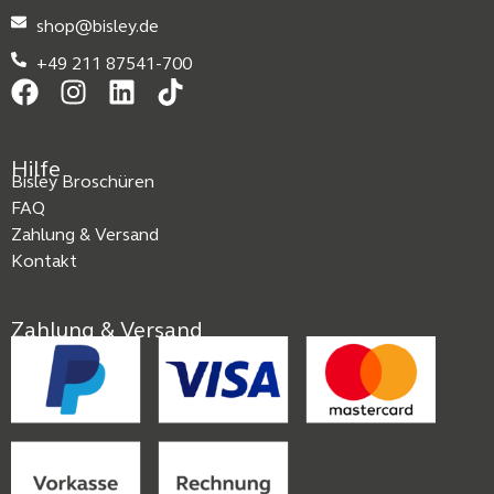
shop@bisley.de
+49 211 87541-700
Hilfe
Bisley Broschüren
FAQ
Zahlung & Versand
Kontakt
Zahlung & Versand