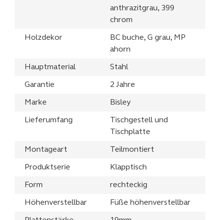
anthrazitgrau, 399
chrom
Holzdekor
BC buche, G grau, MP
ahorn
Hauptmaterial
Stahl
Garantie
2 Jahre
Marke
Bisley
Lieferumfang
Tischgestell und
Tischplatte
Montageart
Teilmontiert
Produktserie
Klapptisch
Form
rechteckig
Höhenverstellbar
Füße höhenverstellbar