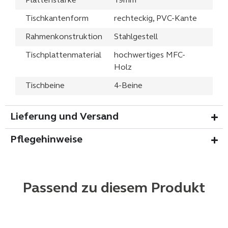
Plattenstärke
19mm
Tischkantenform
rechteckig, PVC-Kante
Rahmenkonstruktion
Stahlgestell
Tischplattenmaterial
hochwertiges MFC-
Holz
Tischbeine
4-Beine
Lieferung und Versand
Pflegehinweise
Passend zu diesem Produkt