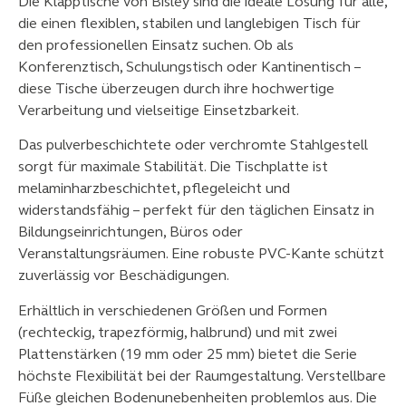
Die Klapptische von Bisley sind die ideale Lösung für alle,
die einen flexiblen, stabilen und langlebigen Tisch für
den professionellen Einsatz suchen. Ob als
Konferenztisch, Schulungstisch oder Kantinentisch –
diese Tische überzeugen durch ihre hochwertige
Verarbeitung und vielseitige Einsetzbarkeit.
Das pulverbeschichtete oder verchromte Stahlgestell
sorgt für maximale Stabilität. Die Tischplatte ist
melaminharzbeschichtet, pflegeleicht und
widerstandsfähig – perfekt für den täglichen Einsatz in
Bildungseinrichtungen, Büros oder
Veranstaltungsräumen. Eine robuste PVC-Kante schützt
zuverlässig vor Beschädigungen.
Erhältlich in verschiedenen Größen und Formen
(rechteckig, trapezförmig, halbrund) und mit zwei
Plattenstärken (19 mm oder 25 mm) bietet die Serie
höchste Flexibilität bei der Raumgestaltung. Verstellbare
Füße gleichen Bodenunebenheiten problemlos aus. Die