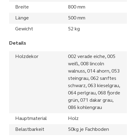
Breite
800 mm
Länge
500 mm
Gewicht
52 kg
Details
Holzdekor
002 verade eiche, 005
weiß, 008 lincoln
walnuss, 014 ahorn, 053
steingrau, 062 sanftes
schwarz, 063 kieselgrau,
064 perlgrau, 068 fjorde
grün, 071 dakar grau,
086 kohlengrau
Hauptmaterial
Holz
Belastbarkeit
50kg je Fachboden