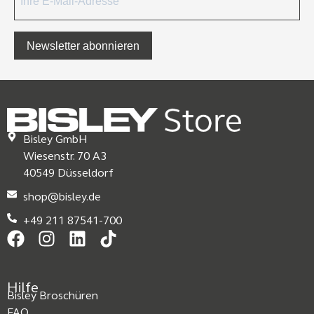
Newsletter abonnieren
Bisley GmbH
Wiesenstr. 70 A3
40549 Düsseldorf
shop@bisley.de
+49 211 87541-700
Hilfe
Bisley Broschüren
FAQ