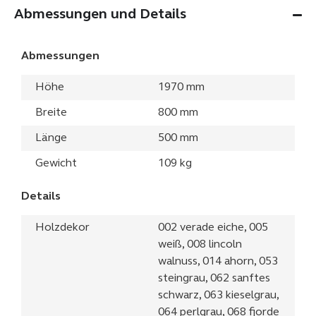
Abmessungen und Details
Abmessungen
Höhe
1970 mm
Breite
800 mm
Länge
500 mm
Gewicht
109 kg
Details
Holzdekor
002 verade eiche, 005
weiß, 008 lincoln
walnuss, 014 ahorn, 053
steingrau, 062 sanftes
schwarz, 063 kieselgrau,
064 perlgrau, 068 fjorde