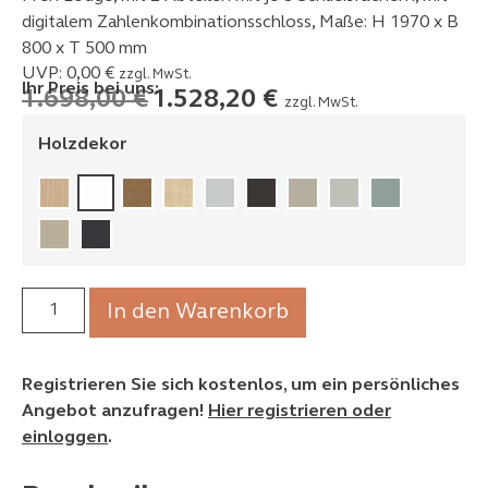
digitalem Zahlenkombinationsschloss, Maße: H 1970 x B
800 x T 500 mm
UVP:
0,00
€
zzgl. MwSt.
Ihr Preis bei uns:
1.698,00
€
1.528,20
€
zzgl. MwSt.
Holzdekor
In den Warenkorb
Registrieren Sie sich kostenlos, um ein persönliches
Angebot anzufragen!
Hier registrieren oder
einloggen
.