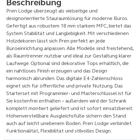
Beschreibung
Pren Lodge überzeugt als vielseitige und
designorientierte Stauraumlösung für moderne Büros.
Gefertigt aus robustem 18 mm starkem MFC, bietet das
System Stabilität und Langlebigkeit. Mit verschiedenen
Holzdekoren lässt sich Pren perfekt an jede
Büroeinrichtung anpassen. Alle Modelle sind freistehend,
als Raumtrenner nutzbar und ideal zur Gestaltung klarer
Laufwege. Optional sind dekorative Tops erhältlich, die
ein nahtloses Finish erzeugen und das Design
harmonisch abrunden. Das digitale E4-Zahlenschloss
eignet sich für öffentliche und private Nutzung. Das
Starterset mit Programmier- und Masterschlüssel ist für
Sie kostenfrei enthalten – außerdem wird der Schrank
komplett montiert geliefert und ist sofort einsatzbereit.
Höhenverstellbare Ausgleichsfüße sichern den Stand
auch auf leicht unebenem Boden. Pren Lodge verbindet
Funktionalität, Flexibilität und stilvolles Design.