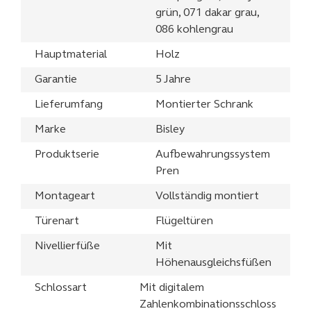
grün, 071 dakar grau,
086 kohlengrau
Hauptmaterial
Holz
Garantie
5 Jahre
Lieferumfang
Montierter Schrank
Marke
Bisley
Produktserie
Aufbewahrungssystem
Pren
Montageart
Vollständig montiert
Türenart
Flügeltüren
Nivellierfüße
Mit
Höhenausgleichsfüßen
Schlossart
Mit digitalem
Zahlenkombinationsschloss