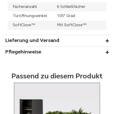
Fächeranzahl
6 Schließfächer
Türöffnungswinkel
105° Grad
SoftClose™
Mit SoftClose™
Lieferung und Versand
Pflegehinweise
Passend zu diesem Produkt