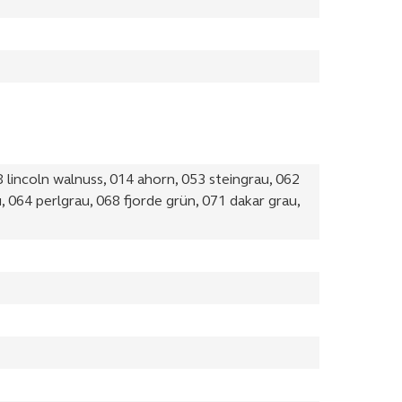
 lincoln walnuss, 014 ahorn, 053 steingrau, 062
, 064 perlgrau, 068 fjorde grün, 071 dakar grau,