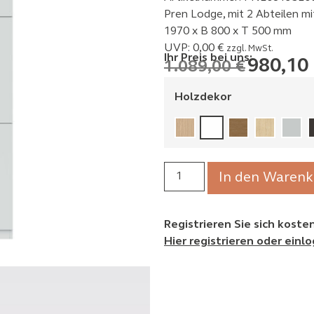
Pren Lodge, mit 2 Abteilen mi
1970 x B 800 x T 500 mm
UVP:
0,00
€
zzgl. MwSt.
Ihr Preis bei uns:
980,10
1.089,00
€
Holzdekor
In den Warenk
Registrieren Sie sich kost
Hier registrieren oder einl