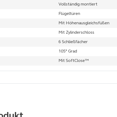
Vollständig montiert
Flügeltüren
Mit Höhenausgleichsfüßen
Mit Zylinderschloss
6 Schließfächer
105° Grad
Mit SoftClose™
odukt