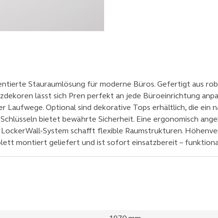
rientierte Stauraumlösung für moderne Büros. Gefertigt aus 
zdekoren lässt sich Pren perfekt an jede Büroeinrichtung anpas
r Laufwege. Optional sind dekorative Tops erhältlich, die ein 
 Schlüsseln bietet bewährte Sicherheit. Eine ergonomisch ang
LockerWall-System schafft flexible Raumstrukturen. Höhenver
 montiert geliefert und ist sofort einsatzbereit – funktional, 