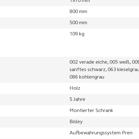
1970 mm
800 mm
500 mm
109 kg
002 verade eiche, 005 weiß, 008
sanftes schwarz, 063 kieselgrau
086 kohlengrau
Holz
5 Jahre
Montierter Schrank
Bisley
Aufbewahrungssystem Pren