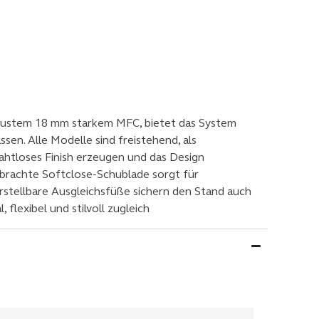
robustem 18 mm starkem MFC, bietet das System
sen. Alle Modelle sind freistehend, als
nahtloses Finish erzeugen und das Design
ebrachte Softclose-Schublade sorgt für
stellbare Ausgleichsfüße sichern den Stand auch
flexibel und stilvoll zugleich