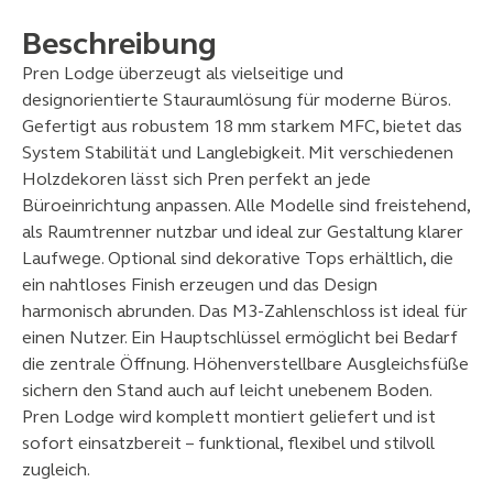
Beschreibung
Pren Lodge überzeugt als vielseitige und
designorientierte Stauraumlösung für moderne Büros.
Gefertigt aus robustem 18 mm starkem MFC, bietet das
System Stabilität und Langlebigkeit. Mit verschiedenen
Holzdekoren lässt sich Pren perfekt an jede
Büroeinrichtung anpassen. Alle Modelle sind freistehend,
als Raumtrenner nutzbar und ideal zur Gestaltung klarer
Laufwege. Optional sind dekorative Tops erhältlich, die
ein nahtloses Finish erzeugen und das Design
harmonisch abrunden. Das M3-Zahlenschloss ist ideal für
einen Nutzer. Ein Hauptschlüssel ermöglicht bei Bedarf
die zentrale Öffnung. Höhenverstellbare Ausgleichsfüße
sichern den Stand auch auf leicht unebenem Boden.
Pren Lodge wird komplett montiert geliefert und ist
sofort einsatzbereit – funktional, flexibel und stilvoll
zugleich.