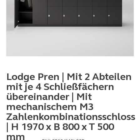
Lodge Pren | Mit 2 Abteilen
mit je 4 Schließfächern
übereinander | Mit
mechanischem M3
Zahlenkombinationsschloss
| H 1970 x B 800 x T 500
mm