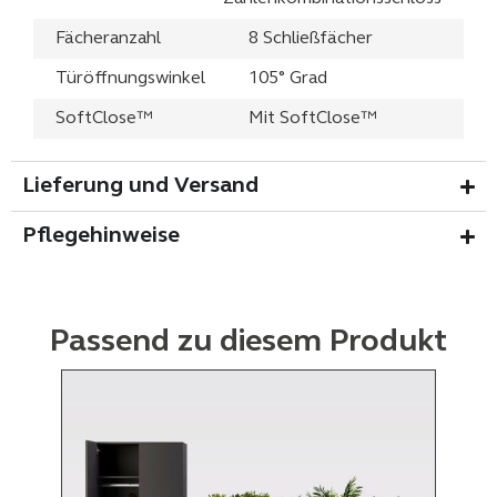
Fächeranzahl
8 Schließfächer
Türöffnungswinkel
105° Grad
SoftClose™
Mit SoftClose™
Lieferung und Versand
Pflegehinweise
Passend zu diesem Produkt