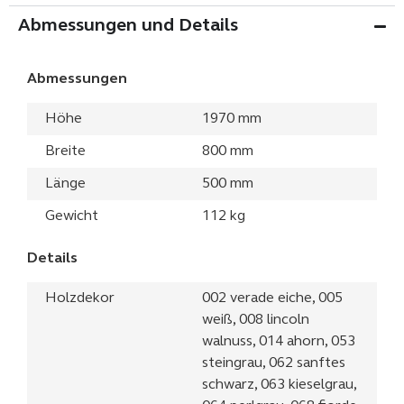
Abmessungen und Details
Abmessungen
Höhe
1970 mm
Breite
800 mm
Länge
500 mm
Gewicht
112 kg
Details
Holzdekor
002 verade eiche, 005
weiß, 008 lincoln
walnuss, 014 ahorn, 053
steingrau, 062 sanftes
schwarz, 063 kieselgrau,