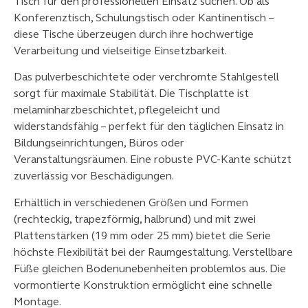
Tisch für den professionellen Einsatz suchen. Ob als
Konferenztisch, Schulungstisch oder Kantinentisch –
diese Tische überzeugen durch ihre hochwertige
Verarbeitung und vielseitige Einsetzbarkeit.
Das pulverbeschichtete oder verchromte Stahlgestell
sorgt für maximale Stabilität. Die Tischplatte ist
melaminharzbeschichtet, pflegeleicht und
widerstandsfähig – perfekt für den täglichen Einsatz in
Bildungseinrichtungen, Büros oder
Veranstaltungsräumen. Eine robuste PVC-Kante schützt
zuverlässig vor Beschädigungen.
Erhältlich in verschiedenen Größen und Formen
(rechteckig, trapezförmig, halbrund) und mit zwei
Plattenstärken (19 mm oder 25 mm) bietet die Serie
höchste Flexibilität bei der Raumgestaltung. Verstellbare
Füße gleichen Bodenunebenheiten problemlos aus. Die
vormontierte Konstruktion ermöglicht eine schnelle
Montage.