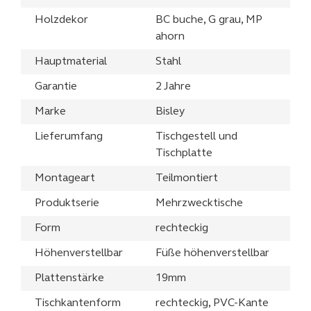
Holzdekor
BC buche, G grau, MP
ahorn
Hauptmaterial
Stahl
Garantie
2 Jahre
Marke
Bisley
Lieferumfang
Tischgestell und
Tischplatte
Montageart
Teilmontiert
Produktserie
Mehrzwecktische
Form
rechteckig
Höhenverstellbar
Füße höhenverstellbar
Plattenstärke
19mm
Tischkantenform
rechteckig, PVC-Kante