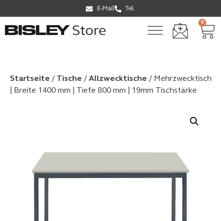
E-Mail
Tel.
0
Startseite
/
Tische
/
Allzwecktische
/ Mehrzwecktisch
| Breite 1400 mm | Tiefe 800 mm | 19mm Tischstärke