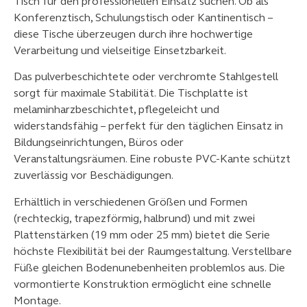
Tisch für den professionellen Einsatz suchen. Ob als
Konferenztisch, Schulungstisch oder Kantinentisch –
diese Tische überzeugen durch ihre hochwertige
Verarbeitung und vielseitige Einsetzbarkeit.
Das pulverbeschichtete oder verchromte Stahlgestell
sorgt für maximale Stabilität. Die Tischplatte ist
melaminharzbeschichtet, pflegeleicht und
widerstandsfähig – perfekt für den täglichen Einsatz in
Bildungseinrichtungen, Büros oder
Veranstaltungsräumen. Eine robuste PVC-Kante schützt
zuverlässig vor Beschädigungen.
Erhältlich in verschiedenen Größen und Formen
(rechteckig, trapezförmig, halbrund) und mit zwei
Plattenstärken (19 mm oder 25 mm) bietet die Serie
höchste Flexibilität bei der Raumgestaltung. Verstellbare
Füße gleichen Bodenunebenheiten problemlos aus. Die
vormontierte Konstruktion ermöglicht eine schnelle
Montage.