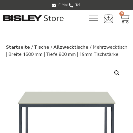
E-Mail
Tel.
0
Startseite
/
Tische
/
Allzwecktische
/ Mehrzwecktisch
| Breite 1600 mm | Tiefe 800 mm | 19mm Tischstärke