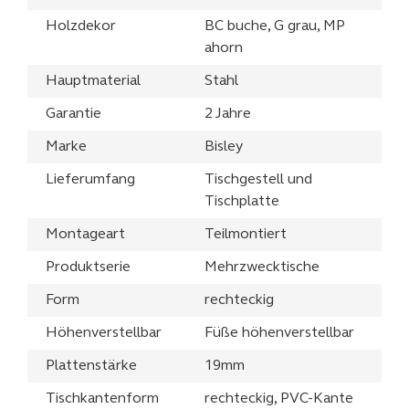
Holzdekor
BC buche, G grau, MP
ahorn
Hauptmaterial
Stahl
Garantie
2 Jahre
Marke
Bisley
Lieferumfang
Tischgestell und
Tischplatte
Montageart
Teilmontiert
Produktserie
Mehrzwecktische
Form
rechteckig
Höhenverstellbar
Füße höhenverstellbar
Plattenstärke
19mm
Tischkantenform
rechteckig, PVC-Kante