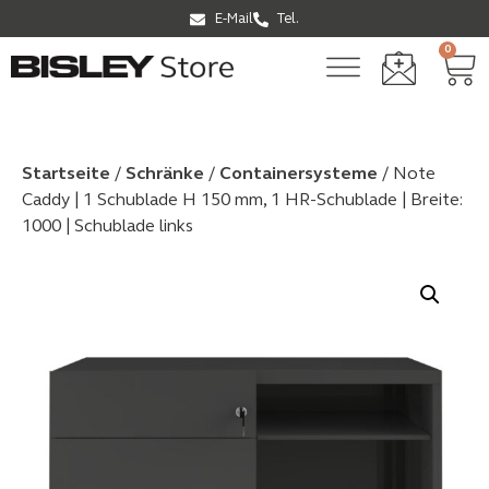
E-Mail
Tel.
0
Startseite
/
Schränke
/
Container­systeme
/ Note
Caddy | 1 Schublade H 150 mm, 1 HR-Schublade | Breite:
1000 | Schublade links