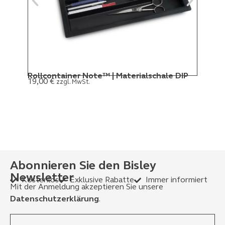
Rollcontainer Note™ | Materialschale DIP
19,00
€
zzgl. MwSt.
Abonnieren Sie den Bisley
Newsletter
Kostenlos
Exklusive Rabatte
Immer informiert
Mit der Anmeldung akzeptieren Sie unsere
Datenschutzerklärung
.