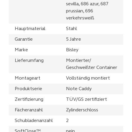
sevilla, 686 azur, 687
prussian, 696
verkehrsweiß
Hauptmaterial
Stahl
Garantie
5 Jahre
Marke
Bisley
Lieferumfang
Montierter/
Geschweißter Container
Montageart
Vollständig montiert
Produktserie
Note Caddy
Zertifizierung
TÜV/GS zertifiziert
Fächeranzahl
Zylinderschloss
Schubladenanzahl
2
SoftClose™
nein