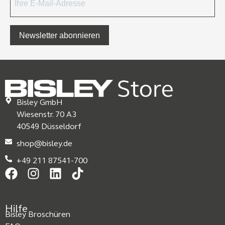
Newsletter abonnieren
Bisley GmbH
Wiesenstr. 70 A3
40549 Düsseldorf
shop@bisley.de
+49 211 87541-700
Hilfe
Bisley Broschüren