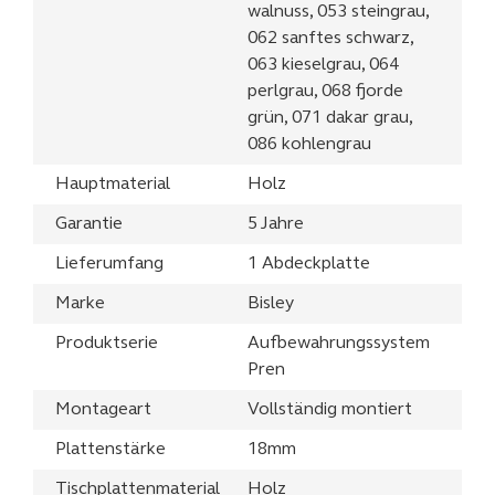
walnuss, 053 steingrau,
062 sanftes schwarz,
063 kieselgrau, 064
perlgrau, 068 fjorde
grün, 071 dakar grau,
086 kohlengrau
Hauptmaterial
Holz
Garantie
5 Jahre
Lieferumfang
1 Abdeckplatte
Marke
Bisley
Produktserie
Aufbewahrungssystem
Pren
Montageart
Vollständig montiert
Plattenstärke
18mm
Tischplattenmaterial
Holz