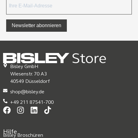
Newsletter abonnieren
Bisley GmbH
Wiesenstr. 70 A3
40549 Düsseldorf
shop@bisley.de
+49 211 87541-700
Hilfe
Bisley Broschüren