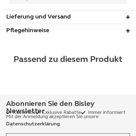
Lieferung und Versand
Pflegehinweise
Passend zu diesem Produkt
Abonnieren Sie den Bisley
Newsletter
Kostenlos
Exklusive Rabatte
Immer informiert
Mit der Anmeldung akzeptieren Sie unsere
Datenschutzerklärung
.