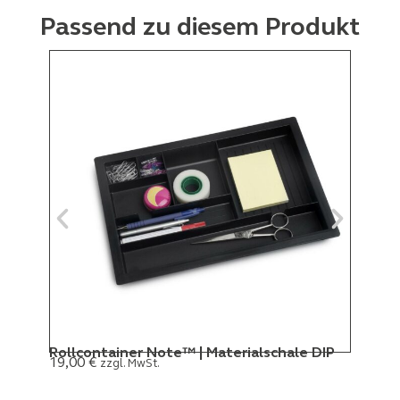
Passend zu diesem Produkt
Rollcontainer Note™ | Materialschale DIP
19,00
€
zzgl. MwSt.