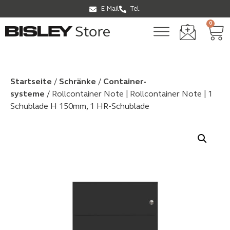
E-Mail
Tel.
0
Startseite
/
Schränke
/
Container­
systeme
/ Rollcontainer Note | Rollcontainer Note | 1
Schublade H 150mm, 1 HR-Schublade