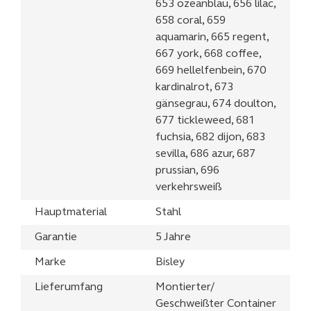
653 ozeanblau, 656 lilac,
658 coral, 659
aquamarin, 665 regent,
667 york, 668 coffee,
669 hellelfenbein, 670
kardinalrot, 673
gänsegrau, 674 doulton,
677 tickleweed, 681
fuchsia, 682 dijon, 683
sevilla, 686 azur, 687
prussian, 696
verkehrsweiß
Hauptmaterial
Stahl
Garantie
5 Jahre
Marke
Bisley
Lieferumfang
Montierter/
Geschweißter Container