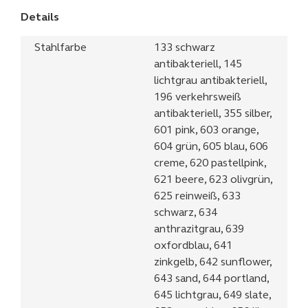
Details
Stahlfarbe
133 schwarz
antibakteriell, 145
lichtgrau antibakteriell,
196 verkehrsweiß
antibakteriell, 355 silber,
601 pink, 603 orange,
604 grün, 605 blau, 606
creme, 620 pastellpink,
621 beere, 623 olivgrün,
625 reinweiß, 633
schwarz, 634
anthrazitgrau, 639
oxfordblau, 641
zinkgelb, 642 sunflower,
643 sand, 644 portland,
645 lichtgrau, 649 slate,