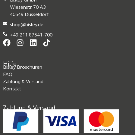
Bisley GmbH
Wiesenstr. 70 A3
40549 Düsseldorf
shop@bisley.de
+49 211 87541-700
Hilfe
Bisley Broschüren
FAQ
Zahlung & Versand
Kontakt
Zahlung & Versand