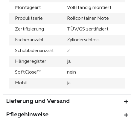
Montageart
Vollständig montiert
Produktserie
Rollcontainer Note
Zertifizierung
TÜV/GS zertifiziert
Fächeranzahl
Zylinderschloss
Schubladenanzahl
2
Hängeregister
ja
SoftClose™
nein
Mobil
ja
Lieferung und Versand
Pflegehinweise