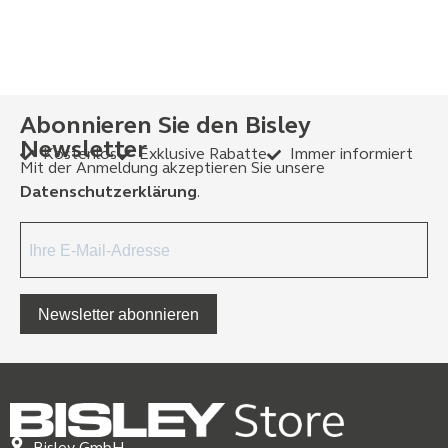
Abonnieren Sie den Bisley
Newsletter
Kostenlos
Exklusive Rabatte
Immer informiert
Mit der Anmeldung akzeptieren Sie unsere
Datenschutzerklärung
.
Newsletter abonnieren