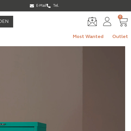
E-Mail
Tel.
0
DEN
Most Wanted
Outlet