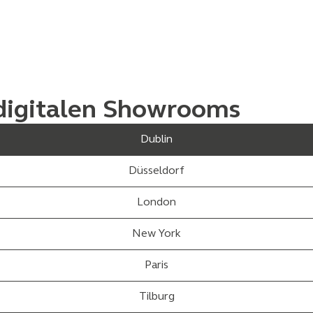
 digitalen Showrooms
Dublin
Düsseldorf
London
New York
Paris
Tilburg