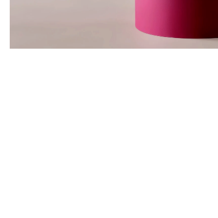
Schublade
Kompakt
Schränke