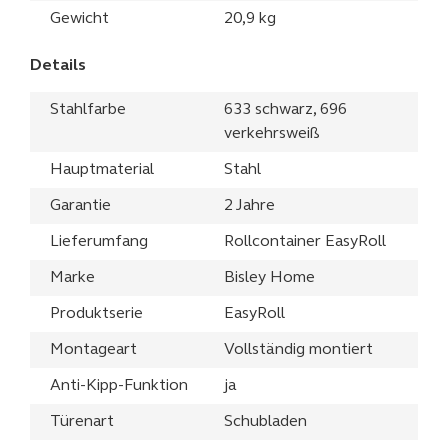
Gewicht
20,9 kg
Details
Stahlfarbe
633 schwarz, 696
verkehrsweiß
Hauptmaterial
Stahl
Garantie
2 Jahre
Lieferumfang
Rollcontainer EasyRoll
Marke
Bisley Home
Produktserie
EasyRoll
Montageart
Vollständig montiert
Anti-Kipp-Funktion
ja
Türenart
Schubladen