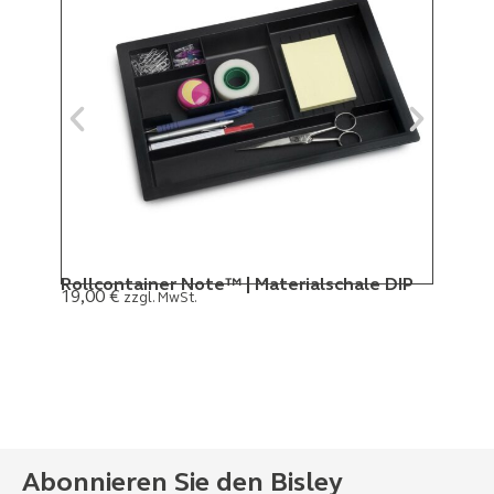
Rollcontainer Note™ | Materialschale DIP
19,00
€
zzgl. MwSt.
Abonnieren Sie den Bisley