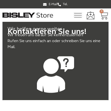
E-Mail
Tel.
0
Wir helfen gerne weiter
Kontaktieren Sie uns!
Wir freuen uns darauf Sie kennenzulernen!
Rufen Sie uns einfach an oder schreiben Sie uns eine
Mail.