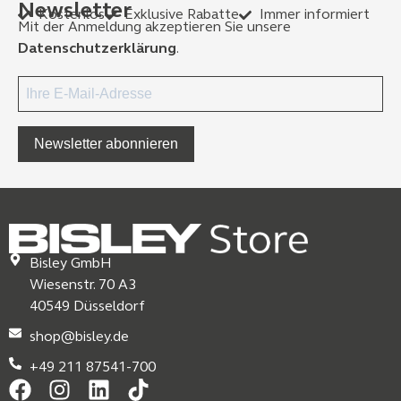
Newsletter
Kostenlos
Exklusive Rabatte
Immer informiert
Mit der Anmeldung akzeptieren Sie unsere
Datenschutzerklärung
.
Newsletter abonnieren
Bisley GmbH
Wiesenstr. 70 A3
40549 Düsseldorf
shop@bisley.de
+49 211 87541-700