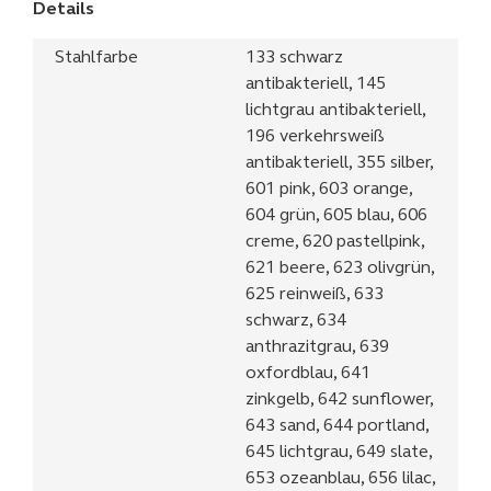
Details
Stahlfarbe
133 schwarz
antibakteriell, 145
lichtgrau antibakteriell,
196 verkehrsweiß
antibakteriell, 355 silber,
601 pink, 603 orange,
604 grün, 605 blau, 606
creme, 620 pastellpink,
621 beere, 623 olivgrün,
625 reinweiß, 633
schwarz, 634
anthrazitgrau, 639
oxfordblau, 641
zinkgelb, 642 sunflower,
643 sand, 644 portland,
645 lichtgrau, 649 slate,
653 ozeanblau, 656 lilac,