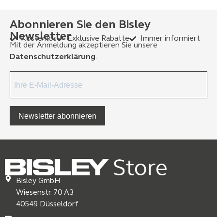
Abonnieren Sie den Bisley
Newsletter
Kostenlos
Exklusive Rabatte
Immer informiert
Mit der Anmeldung akzeptieren Sie unsere
Datenschutzerklärung
.
Newsletter abonnieren
Bisley GmbH
Wiesenstr. 70 A3
40549 Düsseldorf