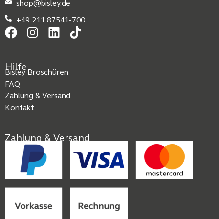
shop@bisley.de
+49 211 87541-700
Hilfe
Bisley Broschüren
FAQ
Zahlung & Versand
Kontakt
Zahlung & Versand