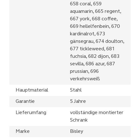
658 coral, 659
aquamarin, 665 regent,
667 york, 668 coffee,
669 hellelfenbein, 670
kardinalrot, 673
gänsegrau, 674 doulton,
677 tickleweed, 681
fuchsia, 682 dijon, 683
sevilla, 686 azur, 687
prussian, 696
verkehrsweiß
Hauptmaterial
Stahl
Garantie
5 Jahre
Lieferumfang
vollständige montierter
Schrank
Marke
Bisley