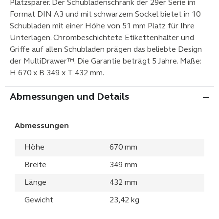
Platzsparer. Der Schubladenschrank der 29er Serie im
Format DIN A3 und mit schwarzem Sockel bietet in 10
Schubladen mit einer Höhe von 51 mm Platz für Ihre
Unterlagen. Chrombeschichtete Etikettenhalter und
Griffe auf allen Schubladen prägen das beliebte Design
der MultiDrawer™. Die Garantie beträgt 5 Jahre. Maße:
H 670 x B 349 x T 432 mm.
Abmessungen und Details
Abmessungen
Höhe
670 mm
Breite
349 mm
Länge
432 mm
Gewicht
23,42 kg