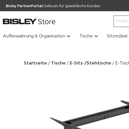
Bisley PartnerPortal:
Exklusiv für gewerbliche Kunden
Aufbewahrung & Organisation
Tische
Sitzmöbel
Startseite
/
Tische
/
E-Sitz-/Stehtische
/ E-Tisc