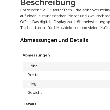
Beschreibung
Entdecken Sie E-StarterTech – das höhenverstellbar
auf einen leistungsstarken Motor und zwei rechteck
Office. Das digitale Display zur Höheneinstellung s
Tischplatten in fünf Holzdekoren und vielen Maßen
Abmessungen und Details
Abmessungen
Höhe
Breite
Länge
Gewicht
Details