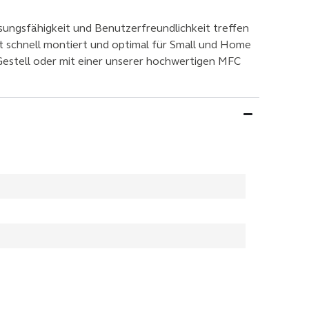
ssungsfähigkeit und Benutzerfreundlichkeit treffen
ist schnell montiert und optimal für Small und Home
es Gestell oder mit einer unserer hochwertigen MFC