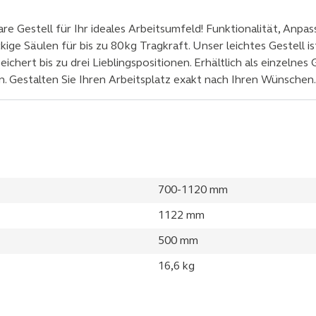
e Gestell für Ihr ideales Arbeitsumfeld! Funktionalität, Anpa
ige Säulen für bis zu 80 kg Tragkraft. Unser leichtes Gestell 
peichert bis zu drei Lieblingspositionen. Erhältlich als einzeln
. Gestalten Sie Ihren Arbeitsplatz exakt nach Ihren Wünschen.
700-1120 mm
1122 mm
500 mm
16,6 kg