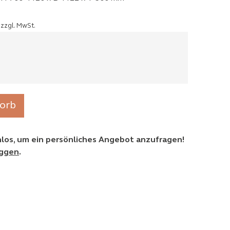
zzgl. MwSt.
orb
enlos, um ein persönliches Angebot anzufragen!
oggen
.