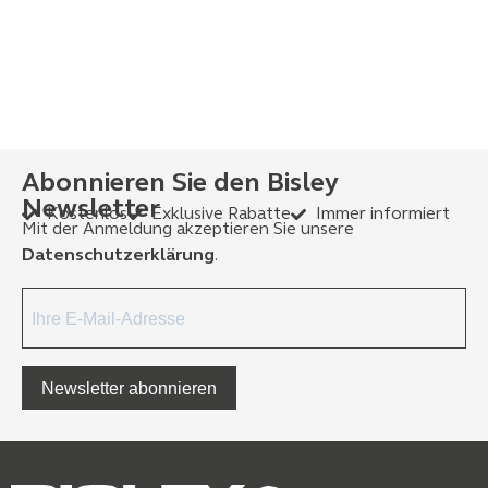
Abonnieren Sie den Bisley
Newsletter
Kostenlos
Exklusive Rabatte
Immer informiert
Mit der Anmeldung akzeptieren Sie unsere
Datenschutzerklärung
.
Newsletter abonnieren