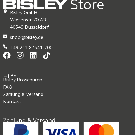
Bisley GmbH
Wiesenstr. 70 A3
40549 Düsseldorf
shop@bisley.de
+49 211 87541-700
Hilfe
Bisley Broschüren
FAQ
Zahlung & Versand
Kontakt
Zahlung & Versand