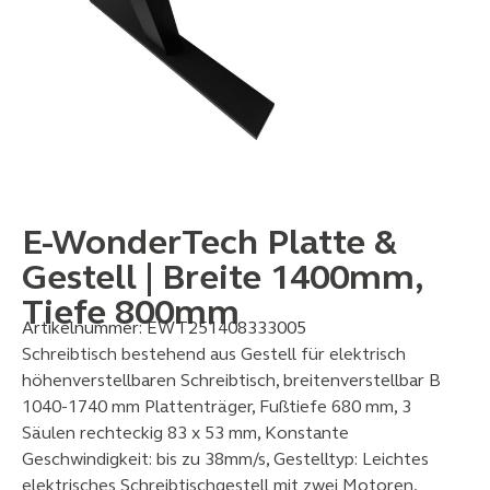
E-WonderTech Platte &
Gestell | Breite 1400mm,
Tiefe 800mm
Artikelnummer:
EWT251408333005
Schreibtisch bestehend aus Gestell für elektrisch
höhenverstellbaren Schreibtisch, breitenverstellbar B
1040-1740 mm Plattenträger, Fußtiefe 680 mm, 3
Säulen rechteckig 83 x 53 mm, Konstante
Geschwindigkeit: bis zu 38mm/s, Gestelltyp: Leichtes
elektrisches Schreibtischgestell mit zwei Motoren,