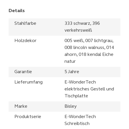
Details
Stahlfarbe
333 schwarz, 396
verkehrsweiß
Holzdekor
005 weiß, 007 lichtgrau,
008 lincoln walnuss, 014
ahorn, 018 kendal Eiche
natur
Garantie
5 Jahre
Lieferumfang
E-WonderTech
elektrisches Gestell und
Tischplatte
Marke
Bisley
Produktserie
E-WonderTech
Schreibtisch