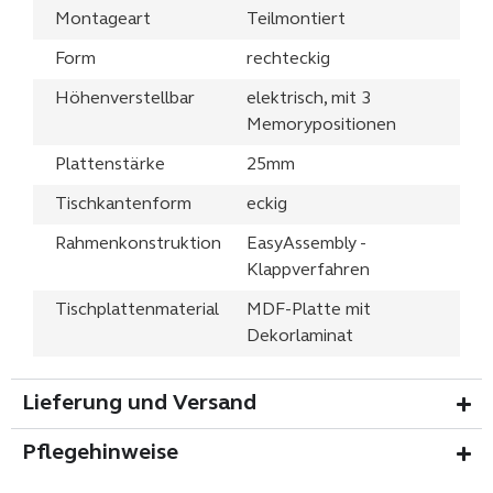
Montageart
Teilmontiert
Form
rechteckig
Höhenverstellbar
elektrisch, mit 3
Memorypositionen
Plattenstärke
25mm
Tischkantenform
eckig
Rahmenkonstruktion
EasyAssembly -
Klappverfahren
Tischplattenmaterial
MDF-Platte mit
Dekorlaminat
Lieferung und Versand
Pflegehinweise