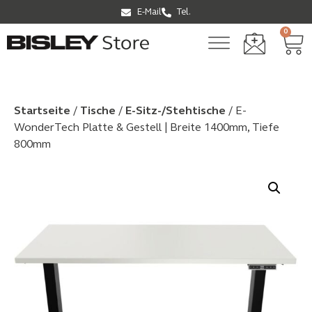
E-Mail
Tel.
0
Startseite
/
Tische
/
E-Sitz-/Stehtische
/ E-
WonderTech Platte & Gestell | Breite 1400mm, Tiefe
800mm