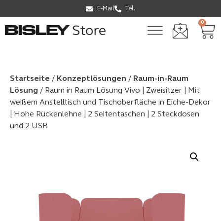
E-Mail
Tel.
0
Startseite
/
Konzeptlösungen
/
Raum-in-Raum
Lösung
/ Raum in Raum Lösung Vivo | Zweisitzer | Mit
weißem Anstelltisch und Tischoberfläche in Eiche-Dekor
| Hohe Rückenlehne | 2 Seitentaschen | 2 Steckdosen
und 2 USB