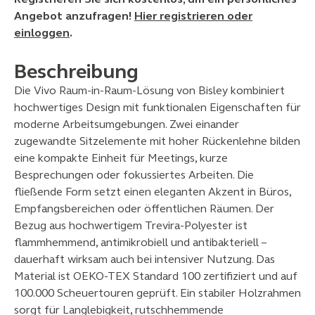
Angebot anzufragen!
Hier registrieren oder
einloggen
.
Beschreibung
Die Vivo Raum-in-Raum-Lösung von Bisley kombiniert
hochwertiges Design mit funktionalen Eigenschaften für
moderne Arbeitsumgebungen. Zwei einander
zugewandte Sitzelemente mit hoher Rückenlehne bilden
eine kompakte Einheit für Meetings, kurze
Besprechungen oder fokussiertes Arbeiten. Die
fließende Form setzt einen eleganten Akzent in Büros,
Empfangsbereichen oder öffentlichen Räumen. Der
Bezug aus hochwertigem Trevira-Polyester ist
flammhemmend, antimikrobiell und antibakteriell –
dauerhaft wirksam auch bei intensiver Nutzung. Das
Material ist OEKO-TEX Standard 100 zertifiziert und auf
100.000 Scheuertouren geprüft. Ein stabiler Holzrahmen
sorgt für Langlebigkeit, rutschhemmende