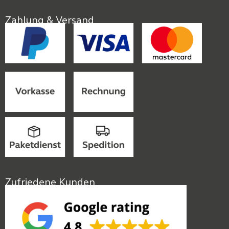
Zahlung & Versand
Zufriedene Kunden