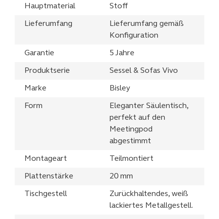
Hauptmaterial
Stoff
Lieferumfang
Lieferumfang gemäß
Konfiguration
Garantie
5 Jahre
Produktserie
Sessel & Sofas Vivo
Marke
Bisley
Form
Eleganter Säulentisch,
perfekt auf den
Meetingpod
abgestimmt
Montageart
Teilmontiert
Plattenstärke
20 mm
Tischgestell
Zurückhaltendes, weiß
lackiertes Metallgestell.