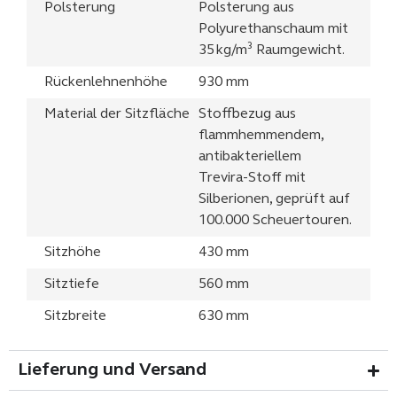
Polsterung
Polsterung aus
Polyurethanschaum mit
35 kg/m³ Raumgewicht.
Rückenlehnenhöhe
930 mm
Material der Sitzfläche
Stoffbezug aus
flammhemmendem,
antibakteriellem
Trevira-Stoff mit
Silberionen, geprüft auf
100.000 Scheuertouren.
Sitzhöhe
430 mm
Sitztiefe
560 mm
Sitzbreite
630 mm
Lieferung und Versand