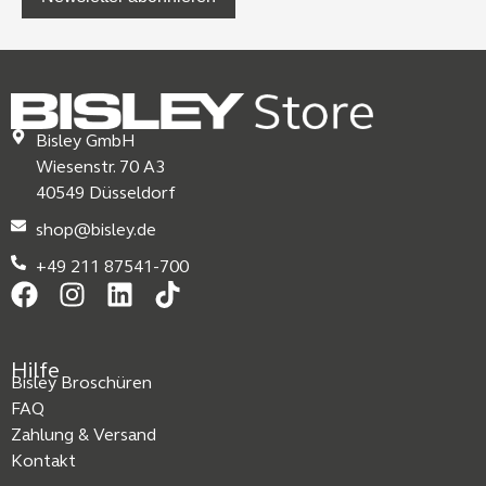
Bisley GmbH
Wiesenstr. 70 A3
40549 Düsseldorf
shop@bisley.de
+49 211 87541-700
Hilfe
Bisley Broschüren
FAQ
Zahlung & Versand
Kontakt