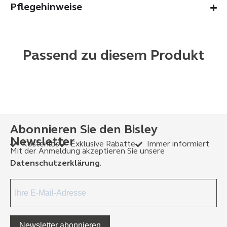
Pflegehinweise
Passend zu diesem Produkt
Abonnieren Sie den Bisley
Newsletter
Kostenlos
Exklusive Rabatte
Immer informiert
Mit der Anmeldung akzeptieren Sie unsere
Datenschutzerklärung
.
Newsletter abonnieren