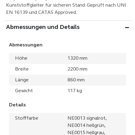
Kunststoffgleiter für sicheren Stand. Geprüft nach UNI
EN 16139 und CATAS Approved.
Abmessungen und Details
Abmessungen
Höhe
1320 mm
Breite
2200 mm
Länge
860 mm
Gewicht
117 kg
Details
Stofffarbe
NE0013 signalrot,
NE0014 hellgrün,
NE0015 hellgrau,