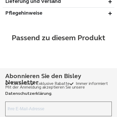
Lieferung und Versand
Pflegehinweise
Passend zu diesem Produkt
Abonnieren Sie den Bisley
Newsletter
Kostenlos
Exklusive Rabatte
Immer informiert
Mit der Anmeldung akzeptieren Sie unsere
Datenschutzerklärung
.