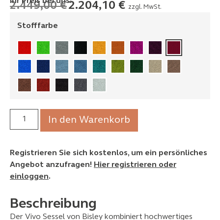
Ihr Preis bei uns:
2.449,00
€
2.204,10
€
zzgl. MwSt.
Stofffarbe
In den Warenkorb
Registrieren Sie sich kostenlos, um ein persönliches
Angebot anzufragen!
Hier registrieren oder
einloggen
.
Beschreibung
Der Vivo Sessel von Bisley kombiniert hochwertiges