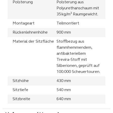
Polsterung
Polsterung aus
Polyurethanschaum mit
35 kg/m³ Raumgewicht.
Montageart
Teilmontiert
Rückenlehnenhöhe
900 mm
Material der Sitzfläche
Stoffbezug aus
flammhemmendem,
antibakteriellem
Trevira-Stoff mit
Silberionen, geprüft auf
100.000 Scheuertouren.
Sitzhöhe
430 mm
Sitztiefe
540 mm
Sitzbreite
640 mm