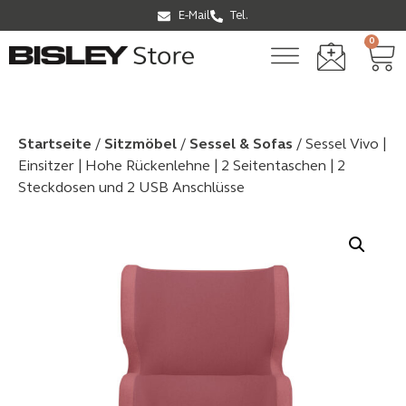
E-Mail
Tel.
0
Startseite
/
Sitzmöbel
/
Sessel & Sofas
/ Sessel Vivo |
Einsitzer | Hohe Rückenlehne | 2 Seitentaschen | 2
Steckdosen und 2 USB Anschlüsse