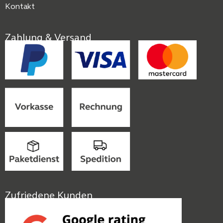
Kontakt
Zahlung & Versand
Zufriedene Kunden