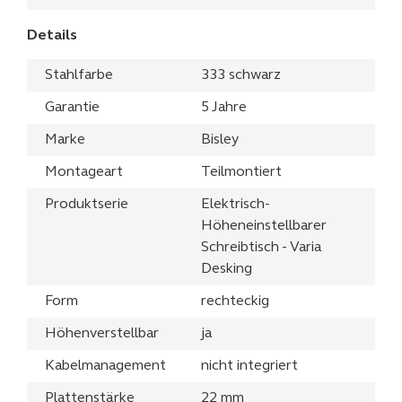
Details
Stahlfarbe
333 schwarz
Garantie
5 Jahre
Marke
Bisley
Montageart
Teilmontiert
Produktserie
Elektrisch-
Höheneinstellbarer
Schreibtisch - Varia
Desking
Form
rechteckig
Höhenverstellbar
ja
Kabelmanagement
nicht integriert
Plattenstärke
22 mm