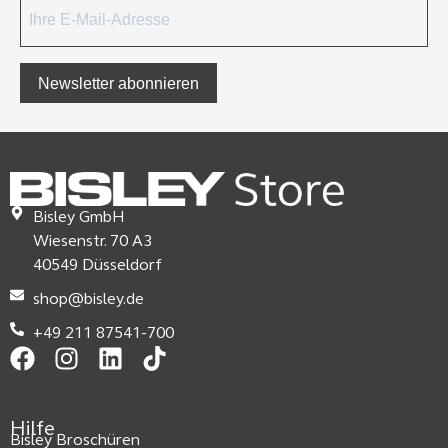
Newsletter abonnieren
Bisley GmbH
Wiesenstr. 70 A3
40549 Düsseldorf
shop@bisley.de
+49 211 87541-700
Hilfe
Bisley Broschüren