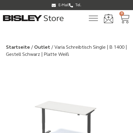
E-Mail
Tel.
0
Startseite
/
Outlet
/ Varia Schreibtisch Single | B 1400 |
Gestell Schwarz | Platte Weiß