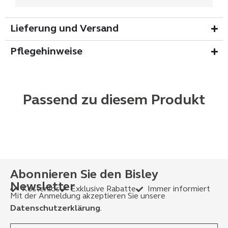
Lieferung und Versand
Pflegehinweise
Passend zu diesem Produkt
Abonnieren Sie den Bisley
Newsletter
Kostenlos
Exklusive Rabatte
Immer informiert
Mit der Anmeldung akzeptieren Sie unsere
Datenschutzerklärung
.