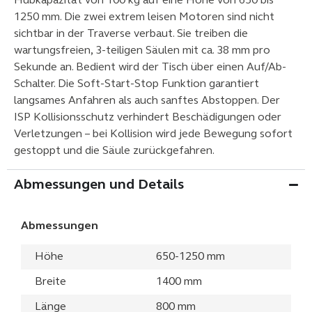
Hubkapazität von 100 kg auf eine Höhe von 650 bis
1250 mm. Die zwei extrem leisen Motoren sind nicht
sichtbar in der Traverse verbaut. Sie treiben die
wartungsfreien, 3-teiligen Säulen mit ca. 38 mm pro
Sekunde an. Bedient wird der Tisch über einen Auf/Ab-
Schalter. Die Soft-Start-Stop Funktion garantiert
langsames Anfahren als auch sanftes Abstoppen. Der
ISP Kollisionsschutz verhindert Beschädigungen oder
Verletzungen – bei Kollision wird jede Bewegung sofort
gestoppt und die Säule zurückgefahren.
Abmessungen und Details
Abmessungen
Höhe
650-1250 mm
Breite
1400 mm
Länge
800 mm