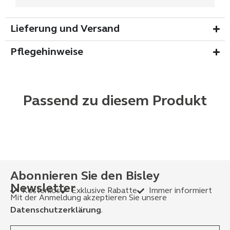
Lieferung und Versand
Pflegehinweise
Passend zu diesem Produkt
Abonnieren Sie den Bisley
Newsletter
Kostenlos
Exklusive Rabatte
Immer informiert
Mit der Anmeldung akzeptieren Sie unsere
Datenschutzerklärung
.