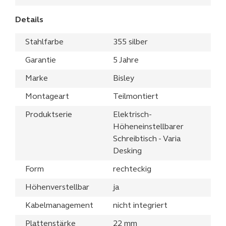
Details
Stahlfarbe
355 silber
Garantie
5 Jahre
Marke
Bisley
Montageart
Teilmontiert
Produktserie
Elektrisch-
Höheneinstellbarer
Schreibtisch - Varia
Desking
Form
rechteckig
Höhenverstellbar
ja
Kabelmanagement
nicht integriert
Plattenstärke
22 mm