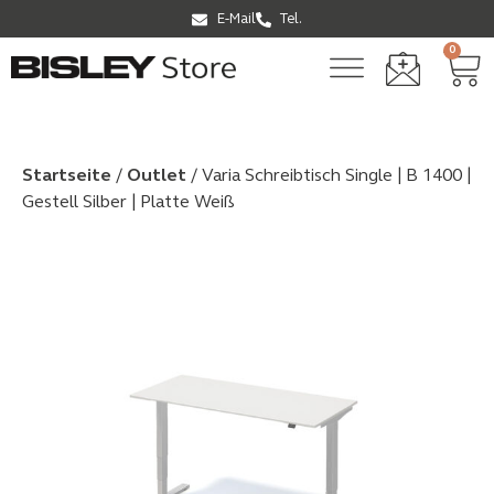
E-Mail
Tel.
0
Startseite
/
Outlet
/ Varia Schreibtisch Single | B 1400 |
Gestell Silber | Platte Weiß