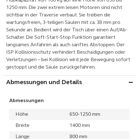
Hubkapazität von 100 kg auf eine Höhe von 650 bis
1250 mm. Die zwei extrem leisen Motoren sind nicht
sichtbar in der Traverse verbaut. Sie treiben die
wartungsfreien, 3-teiligen Säulen mit ca. 38 mm pro
Sekunde an. Bedient wird der Tisch über einen Auf/Ab-
Schalter. Die Soft-Start-Stop Funktion garantiert
langsames Anfahren als auch sanftes Abstoppen. Der
ISP Kollisionsschutz verhindert Beschädigungen oder
Verletzungen – bei Kollision wird jede Bewegung sofort
gestoppt und die Säule zurückgefahren.
Abmessungen und Details
Abmessungen
Höhe
650-1250 mm
Breite
1400 mm
Länge
800 mm