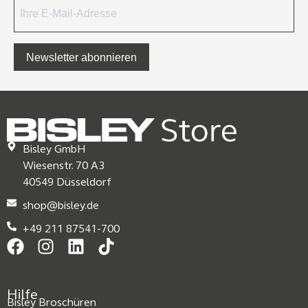
Newsletter abonnieren
Bisley GmbH
Wiesenstr. 70 A3
40549 Düsseldorf
shop@bisley.de
+49 211 87541-700
Hilfe
Bisley Broschüren